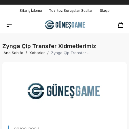
Sifariş İzləmə
Tez-tez Soruşulan Suallar
Əlaqə
Zynga Çip Transfer Xidmətlərimiz
Ana Səhifə
/
Xəbərlər
/
Zynga Çip Transfer Xidmətlərimiz