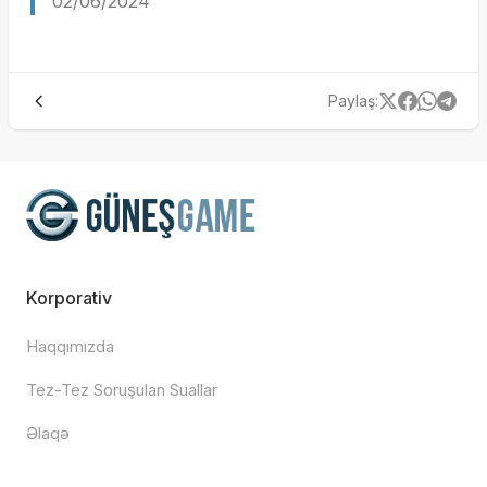
02/06/2024
Paylaş
:
Korporativ
Haqqımızda
Tez-Tez Soruşulan Suallar
Əlaqə