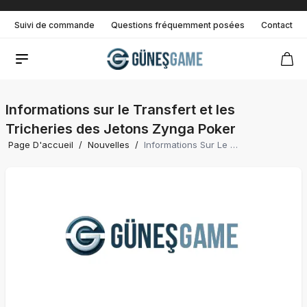
Suivi de commande
Questions fréquemment posées
Contact
Informations sur le Transfert et les
Tricheries des Jetons Zynga Poker
Page D'accueil
/
Nouvelles
/
Informations Sur Le Transfert Et Les Tricheries Des Jetons Zynga Poker