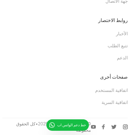
جهة الاتصال
روابط الاختصار
الأخبار
تتبع الطلب
الدعم
صفحات أخرى
اتفاقية المستخدم
اتفاقية السرية
© 2025
Gunesgame.com
•كل الحقوق
خط دعم الواتس اب
محفوظة