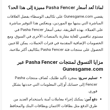
لماذا تُعد أسعار Pasha Fencer مميزة إلى هذا الحد؟
يقضي Gunesgame.com على تكاليف الوسطاء بفضل العلاقات
المباشرة التي يبنيها مع الموردين، وينعكس هذا التوفير مباشرة
على العملاء. بهذه الطريقة، تبقى أسعار Pasha Fencer في
مستوى تنافسي للغاية مقارنة بالمنصات الأخرى في السوق. ومع
الخصومات الإضافية المقدمة في فترات الحملات، يمكن للاعبين
الحصول على منتجات فئة Pasha Fencer بتكاليف أكثر ملاءمة.
مزايا التسوق لمنتجات Pasha Fencer عبر
Gunesgame.com
تسليم سريع:
بمجرد تأكيد طلبك، تُضاف منتجات Pasha
Fencer إلى حسابك أو إلى المعلومات التي حددتها بشكل
فوري.
دفع آمن:
يمكنك إجراء معاملات آمنة باستخدام العديد من
طرق الدفع مثل بطاقات الائتمان وبطاقات البنك والمحافظ