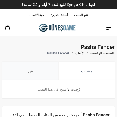
لدينا Zynga Chip للبيع لمدة 7 أيام و 24 ساعة!
تتبع الطلب
أسئلة متكررة
جهة الاتصال
Pasha Fencer
الصفحة الرئيسية
/
الألعاب
/
Pasha Fencer
منتجات
عن
وُجِدت
8
منتج في هذا القسم.
Pasha Fencer
أصبحت واحدة من الفئات المفضلة لدى آلاف