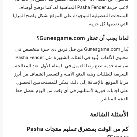
لاعب حزمة Pasha Fencer المناسبة له. كما توضح أوصاف
المنتجات التفصيلية الموجودة على الموقع بشكل واضح المزايا
التي تقدمها كل حزمة.
لماذا يجب أن تختار Gunesgame.com؟
يُدار Gunesgame.com من قبل فريق ذي خبرة متخصص في
محتوى الألعاب. يُتبع في الفئات الشهيرة مثل Pasha Fencer
سياسة خدمة تضع رضا العميل في المقام الأول. تعد المعالجة
السريعة للطلبات وبنية الدفع الآمنة والتسعير الشفاف من أبرز
مزايا الموقع. بالإضافة إلى ذلك، يمكن للمستخدمين الحصول
على إجابات فورية لأسئلتهم في أي وقت من اليوم بفضل خط
الدعم المباشر.
الأسئلة الشائعة
كم من الوقت يستغرق تسليم منتجات Pasha