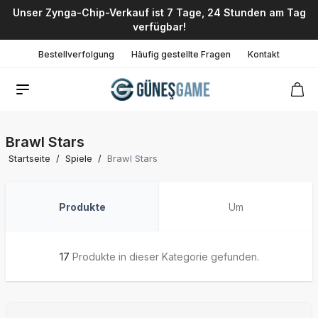
Unser Zynga-Chip-Verkauf ist 7 Tage, 24 Stunden am Tag
verfügbar!
Bestellverfolgung
Häufig gestellte Fragen
Kontakt
Brawl Stars
Startseite
/
Spiele
/
Brawl Stars
Produkte
Um
17
Produkte in dieser Kategorie gefunden.