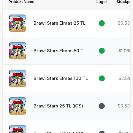
Produkt Name
Lager
Stückpre
Brawl Stars Elmas 25 TL
$0.535
Brawl Stars Elmas 50 TL
$1.068
Brawl Stars Elmas 100 TL
$2.139
Brawl Stars 25 TL (iOS)
$0.539