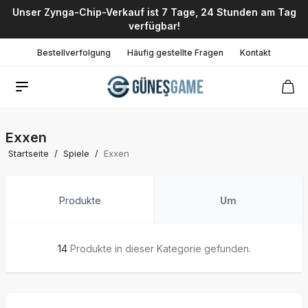
Unser Zynga-Chip-Verkauf ist 7 Tage, 24 Stunden am Tag
verfügbar!
Bestellverfolgung
Häufig gestellte Fragen
Kontakt
Exxen
Startseite
/
Spiele
/
Exxen
Produkte
Um
14
Produkte in dieser Kategorie gefunden.