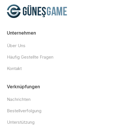
Unternehmen
Über Uns
Häufig Gestellte Fragen
Kontakt
Verknüpfungen
Nachrichten
Bestellverfolgung
Unterstützung