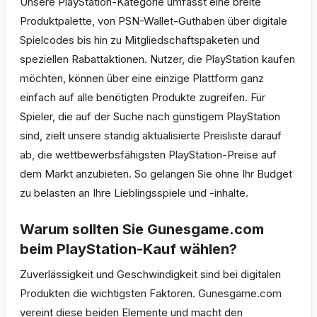
Unsere PlayStation-Kategorie umfasst eine breite
Produktpalette, von PSN-Wallet-Guthaben über digitale
Spielcodes bis hin zu Mitgliedschaftspaketen und
speziellen Rabattaktionen. Nutzer, die PlayStation kaufen
möchten, können über eine einzige Plattform ganz
einfach auf alle benötigten Produkte zugreifen. Für
Spieler, die auf der Suche nach günstigem PlayStation
sind, zielt unsere ständig aktualisierte Preisliste darauf
ab, die wettbewerbsfähigsten PlayStation-Preise auf
dem Markt anzubieten. So gelangen Sie ohne Ihr Budget
zu belasten an Ihre Lieblingsspiele und -inhalte.
Warum sollten Sie Gunesgame.com
beim PlayStation-Kauf wählen?
Zuverlässigkeit und Geschwindigkeit sind bei digitalen
Produkten die wichtigsten Faktoren. Gunesgame.com
vereint diese beiden Elemente und macht den