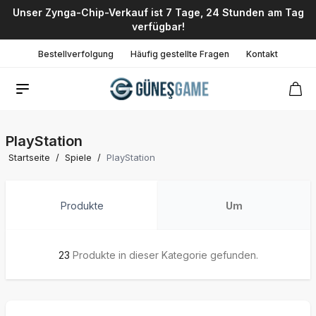
Unser Zynga-Chip-Verkauf ist 7 Tage, 24 Stunden am Tag
verfügbar!
Bestellverfolgung
Häufig gestellte Fragen
Kontakt
PlayStation
Startseite
/
Spiele
/
PlayStation
Produkte
Um
23
Produkte in dieser Kategorie gefunden.