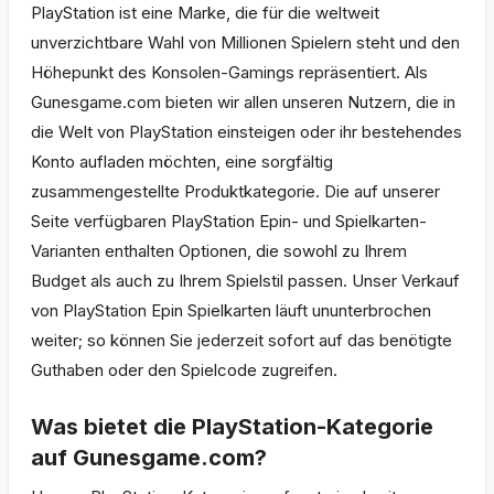
PlayStation ist eine Marke, die für die weltweit
unverzichtbare Wahl von Millionen Spielern steht und den
Höhepunkt des Konsolen-Gamings repräsentiert. Als
Gunesgame.com bieten wir allen unseren Nutzern, die in
die Welt von PlayStation einsteigen oder ihr bestehendes
Konto aufladen möchten, eine sorgfältig
zusammengestellte Produktkategorie. Die auf unserer
Seite verfügbaren PlayStation Epin- und Spielkarten-
Varianten enthalten Optionen, die sowohl zu Ihrem
Budget als auch zu Ihrem Spielstil passen. Unser Verkauf
von PlayStation Epin Spielkarten läuft ununterbrochen
weiter; so können Sie jederzeit sofort auf das benötigte
Guthaben oder den Spielcode zugreifen.
Was bietet die PlayStation-Kategorie
auf Gunesgame.com?