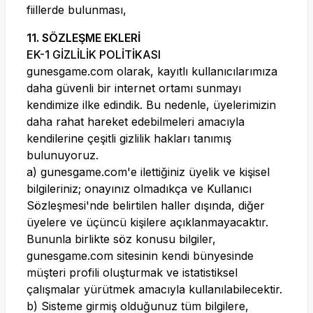
fiillerde bulunması,
11. SÖZLEŞME EKLERİ
EK-1 GİZLİLİK POLİTİKASI
gunesgame.com
olarak, kayıtlı kullanıcılarımıza
daha güvenli bir internet ortamı sunmayı
kendimize ilke edindik. Bu nedenle, üyelerimizin
daha rahat hareket edebilmeleri amacıyla
kendilerine çeşitli gizlilik hakları tanımış
bulunuyoruz.
a)
gunesgame.com
'e ilettiğiniz üyelik ve kişisel
bilgileriniz; onayınız olmadıkça ve Kullanıcı
Sözleşmesi'nde belirtilen haller dışında, diğer
üyelere ve üçüncü kişilere açıklanmayacaktır.
Bununla birlikte söz konusu bilgiler,
gunesgame.com
sitesinin kendi bünyesinde
müşteri profili oluşturmak ve istatistiksel
çalışmalar yürütmek amacıyla kullanılabilecektir.
b) Sisteme girmiş olduğunuz tüm bilgilere,