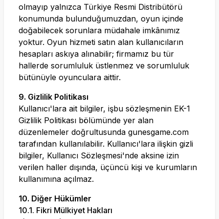
olmayıp yalnızca Türkiye Resmi Distribütörü
konumunda bulunduğumuzdan, oyun içinde
doğabilecek sorunlara müdahale imkânımız
yoktur. Oyun hizmeti satın alan kullanıcıların
hesapları askıya alınabilir; firmamız bu tür
hallerde sorumluluk üstlenmez ve sorumluluk
bütünüyle oyunculara aittir.
9. Gizlilik Politikası
Kullanıcı'lara ait bilgiler, işbu sözleşmenin EK-1
Gizlilik Politikası bölümünde yer alan
düzenlemeler doğrultusunda
gunesgame.com
tarafından kullanılabilir. Kullanıcı'lara ilişkin gizli
bilgiler, Kullanıcı Sözleşmesi'nde aksine izin
verilen haller dışında, üçüncü kişi ve kurumların
kullanımına açılmaz.
10. Diğer Hükümler
10.1. Fikri Mülkiyet Hakları