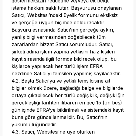
göstermeksizin reddetme ve/veya ek belge
isteme hakkını saklı tutar. Başvurusu onaylanan
Satıcı, Websitesi’ndeki üyelik formunu eksiksiz
ve gerçeğe uygun biçimde dolduracaktır.
Başvuru esnasında Satıcı’nın gerçeğe aykırı,
yanlış bilgi vermesinden doğabilecek tüm
zararlardan bizzat Satıcı sorumludur. Satıcı,
şirketi adına işlem yapma yetkisini haiz kişileri
kayıt sırasında ilgili formda bildirecek olup, bu
kişilerce yapılacak her türlü işlem EFRA
nezdinde Satıcı’yı temsilen yapılmış sayılacaktır.
4.2. Başta Satıcı’ya ve yetkili temsilcisine ait
bilgiler olmak üzere, sağladığı belge ve bilgilerde
ortaya çıkabilecek her türlü değişiklik; değişikliğin
gerçekleştiği tarihten itibaren en geç 15 (on beş)
gün içinde EFRA’ye bildirilmeli ve sistemdeki kayıt
buna göre güncellenmelidir. Bu, Satıcı’nın
yükümlülüğündedir.
4.3. Satıcı, Websitesi’ne üye olurken