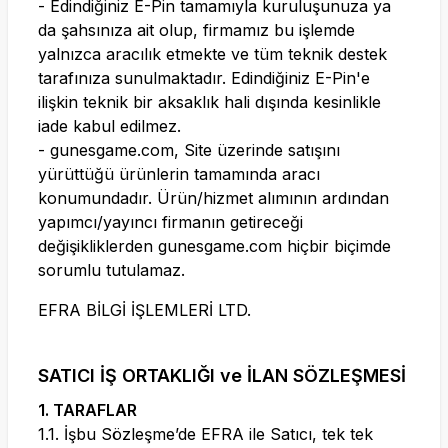
- Edindiğiniz E-Pin tamamıyla kuruluşunuza ya
da şahsınıza ait olup, firmamız bu işlemde
yalnızca aracılık etmekte ve tüm teknik destek
tarafınıza sunulmaktadır. Edindiğiniz E-Pin'e
ilişkin teknik bir aksaklık hali dışında kesinlikle
iade kabul edilmez.
-
gunesgame.com
, Site üzerinde satışını
yürüttüğü ürünlerin tamamında aracı
konumundadır. Ürün/hizmet alımının ardından
yapımcı/yayıncı firmanın getireceği
değişikliklerden
gunesgame.com
hiçbir biçimde
sorumlu tutulamaz.
EFRA BİLGİ İŞLEMLERİ LTD.
SATICI İŞ ORTAKLIĞI ve İLAN SÖZLEŞMESİ
1. TARAFLAR
1.1. İşbu Sözleşme’de EFRA ile Satıcı, tek tek