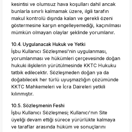
kesintisi ve olumsuz hava koşulları dahil ancak
bunlarla sınırlı kalmamak üzere, ilgili tarafın
makul kontrolü dışında kalan ve gerekli özeni
göstermesine karşın engelleyemediği, kaçınılması
mümkün olmayan olaylar şeklinde yorumlanır.
10.4. Uygulanacak Hukuk ve Yetki
İşbu Kullanıcı Sözleşmesi'nin uygulanması,
yorumlanması ve hükümleri çerçevesinde doğan
hukuki ilişkilerin yürütülmesinde KKTC Hukuku
tatbik edilecektir. Sözleşmeden doğan ya da
doğabilecek her türlü uyuşmazlığın çözümünde
KKTC Mahkemeleri ve İcra Daireleri yetkili
kılınmıştır.
10.5. Sözleşmenin Feshi
İşbu Kullanıcı Sözleşmesi; Kullanıcı'nın Site
üyeliği devam ettiği sürece yürürlükte kalmaya
ve taraflar arasında hüküm ve sonuçlarını