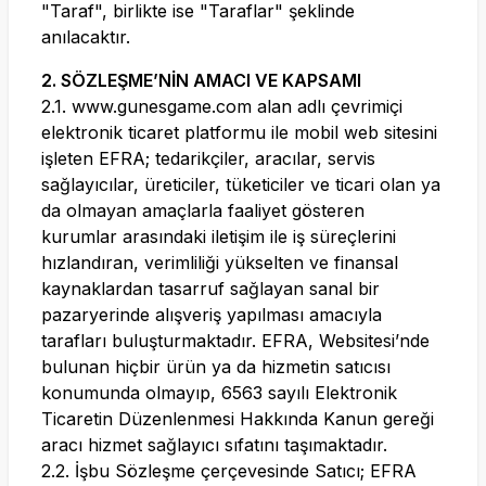
"Taraf", birlikte ise "Taraflar" şeklinde
anılacaktır.
2. SÖZLEŞME’NİN AMACI VE KAPSAMI
2.1.
www.gunesgame.com
alan adlı çevrimiçi
elektronik ticaret platformu ile mobil web sitesini
işleten EFRA; tedarikçiler, aracılar, servis
sağlayıcılar, üreticiler, tüketiciler ve ticari olan ya
da olmayan amaçlarla faaliyet gösteren
kurumlar arasındaki iletişim ile iş süreçlerini
hızlandıran, verimliliği yükselten ve finansal
kaynaklardan tasarruf sağlayan sanal bir
pazaryerinde alışveriş yapılması amacıyla
tarafları buluşturmaktadır. EFRA, Websitesi’nde
bulunan hiçbir ürün ya da hizmetin satıcısı
konumunda olmayıp, 6563 sayılı Elektronik
Ticaretin Düzenlenmesi Hakkında Kanun gereği
aracı hizmet sağlayıcı sıfatını taşımaktadır.
2.2. İşbu Sözleşme çerçevesinde Satıcı; EFRA