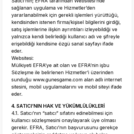
Satıcı’nın; EFRA tarafından Websitesi’nde
sağlanan uygulama ve Hizmetler’den
yararlanabilmek için gerekli işlemleri yürüttüğü,
kendisinden istenen firma/kişisel bilgilerini girdiği,
satış işlemlerine ilişkin ayrıntıları izleyebildiği ve
yalnızca kendi belirlediği kullanıcı adı ve şifreyle
erişebildiği kendisine özgü sanal sayfayı ifade
eder.
Websitesi:
Mülkiyeti EFRA’ye ait olan ve EFRA’nin işbu
Sözleşme ile belirlenen Hizmetler’i üzerinden
sunduğu
www.gunesgame.com
alan adlı internet
sitesini, mobil uygulamalarını ve mobil siteyi ifade
eder.
4. SATICI’NIN HAK VE YÜKÜMLÜLÜKLERİ
4.1. Satıcı’nın “satıcı” sıfatını edinebilmesi için
kullanıcı sözleşmesini onaylayarak üye olması
gerekir. EFRA, Satıcı’nın başvurusunu gerekçe