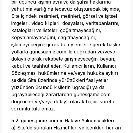
bir üçüncü kişinin ayni ya da şahsi haklarına
yahut malvarlığına tecavüz oluşturacak biçimde,
Site içindeki resimleri, metinleri, görsel ve işitsel
imgeleri, video klipleri, dosyaları, veritabanlarını,
katalogları ve listeleri çoğaltmayacağını,
kopyalamayacağını, dağıtmayacağını,
işlemeyeceğini; gerek bu eylemlerle gerek başka
yollarla
gunesgame.com
ile doğrudan ve/veya
dolaylı olarak rekabete girişmeyeceğini beyan,
kabul ve taahhüt eder. Kullanıcı'ların, Kullanıcı
Sözleşmesi hükümlerine ve/veya hukuka aykırı
şekilde Site üzerinde yürüttükleri faaliyetler
yüzünden üçüncü kişilerin uğradığı ya da
uğrayabileceği zararlardan
gunesgame.com
doğrudan ve/veya dolaylı olarak hiçbir surette
sorumlu tutulamaz.
5.2.
gunesgame.com
'in Hak ve Yükümlülükleri
a) Site'de sunulan Hizmet'leri ve içerikleri her an