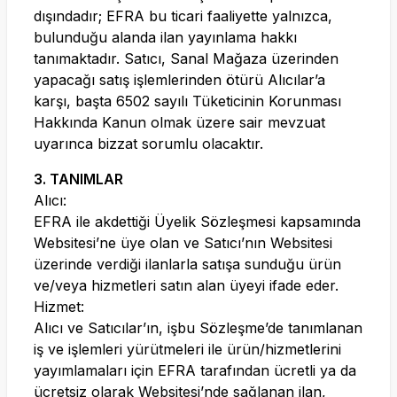
dışındadır; EFRA bu ticari faaliyette yalnızca,
bulunduğu alanda ilan yayınlama hakkı
tanımaktadır. Satıcı, Sanal Mağaza üzerinden
yapacağı satış işlemlerinden ötürü Alıcılar’a
karşı, başta 6502 sayılı Tüketicinin Korunması
Hakkında Kanun olmak üzere sair mevzuat
uyarınca bizzat sorumlu olacaktır.
3. TANIMLAR
Alıcı:
EFRA ile akdettiği Üyelik Sözleşmesi kapsamında
Websitesi’ne üye olan ve Satıcı’nın Websitesi
üzerinde verdiği ilanlarla satışa sunduğu ürün
ve/veya hizmetleri satın alan üyeyi ifade eder.
Hizmet:
Alıcı ve Satıcılar’ın, işbu Sözleşme’de tanımlanan
iş ve işlemleri yürütmeleri ile ürün/hizmetlerini
yayımlamaları için EFRA tarafından ücretli ya da
ücretsiz olarak Websitesi’nde sağlanan ilan,