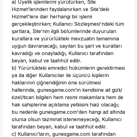
a) Üyelik işlemlerini yürütürken, Site
Hizmet'lerinden faydalanırken ve Site'deki
Hizmet'lere dair herhangi bir işlemi
gerçekleştirirken; Kullanıcı Sözleşmesi'ndeki tüm
şartlara, Site'nin ilgili bölümlerinde duyurulan
kurallara ve yürürlükteki mevzuatın tamamına
uygun davranacağı, sayılan bu şart ve kuralları
kavradığı ve onayladığı, Kullanıcı tarafından
beyan, kabul ve taahhüt edilir.
b) Yürürlükteki emredici hükümlerin gerektirmesi
ya da diğer Kullanıcılar ile üçüncü kişilerin
haklarının çiğnendiğinin öne sürülmesi
hallerinde,
gunesgame.com
'in kendisine ait gizli/
özel/ticari bilgileri hem resmi makamlara hem de
hak sahiplerine açıklama yetkisini haiz olacağı;
bu nedenle
gunesgame.com
'den hangi ad altında
olursa olsun tazminat istenemeyeceği, Kullanıcı
tarafından beyan, kabul ve taahhüt edilir.
c) Kullanıcı'ların,
gunesgame.com
tarafından