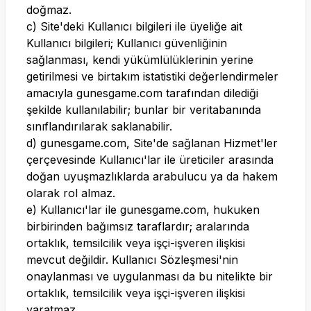
doğmaz.
c) Site'deki Kullanıcı bilgileri ile üyeliğe ait
Kullanıcı bilgileri; Kullanıcı güvenliğinin
sağlanması, kendi yükümlülüklerinin yerine
getirilmesi ve birtakım istatistiki değerlendirmeler
amacıyla
gunesgame.com
tarafından dilediği
şekilde kullanılabilir; bunlar bir veritabanında
sınıflandırılarak saklanabilir.
d)
gunesgame.com
, Site'de sağlanan Hizmet'ler
çerçevesinde Kullanıcı'lar ile üreticiler arasında
doğan uyuşmazlıklarda arabulucu ya da hakem
olarak rol almaz.
e) Kullanıcı'lar ile
gunesgame.com
, hukuken
birbirinden bağımsız taraflardır; aralarında
ortaklık, temsilcilik veya işçi-işveren ilişkisi
mevcut değildir. Kullanıcı Sözleşmesi'nin
onaylanması ve uygulanması da bu nitelikte bir
ortaklık, temsilcilik veya işçi-işveren ilişkisi
yaratmaz.