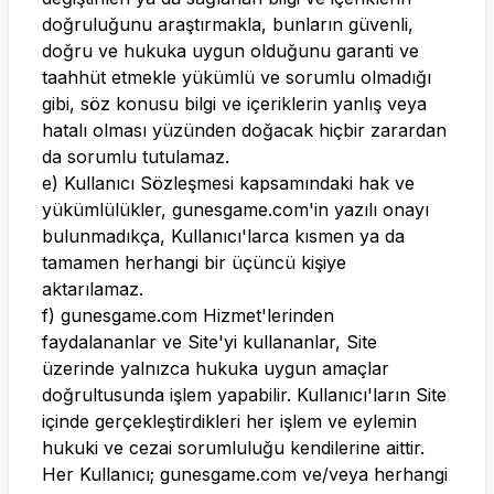
doğruluğunu araştırmakla, bunların güvenli,
doğru ve hukuka uygun olduğunu garanti ve
taahhüt etmekle yükümlü ve sorumlu olmadığı
gibi, söz konusu bilgi ve içeriklerin yanlış veya
hatalı olması yüzünden doğacak hiçbir zarardan
da sorumlu tutulamaz.
e) Kullanıcı Sözleşmesi kapsamındaki hak ve
yükümlülükler,
gunesgame.com
'in yazılı onayı
bulunmadıkça, Kullanıcı'larca kısmen ya da
tamamen herhangi bir üçüncü kişiye
aktarılamaz.
f)
gunesgame.com
Hizmet'lerinden
faydalananlar ve Site'yi kullananlar, Site
üzerinde yalnızca hukuka uygun amaçlar
doğrultusunda işlem yapabilir. Kullanıcı'ların Site
içinde gerçekleştirdikleri her işlem ve eylemin
hukuki ve cezai sorumluluğu kendilerine aittir.
Her Kullanıcı;
gunesgame.com
ve/veya herhangi