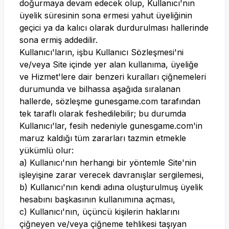
doğurmaya devam edecek olup, Kullanıcı'nın
üyelik süresinin sona ermesi yahut üyeliğinin
geçici ya da kalıcı olarak durdurulması hallerinde
sona ermiş addedilir.
Kullanıcı'ların, işbu Kullanıcı Sözleşmesi'ni
ve/veya Site içinde yer alan kullanıma, üyeliğe
ve Hizmet'lere dair benzeri kuralları çiğnemeleri
durumunda ve bilhassa aşağıda sıralanan
hallerde, sözleşme
gunesgame.com
tarafından
tek taraflı olarak feshedilebilir; bu durumda
Kullanıcı'lar, fesih nedeniyle
gunesgame.com
'in
maruz kaldığı tüm zararları tazmin etmekle
yükümlü olur:
a) Kullanıcı'nın herhangi bir yöntemle Site'nin
işleyişine zarar verecek davranışlar sergilemesi,
b) Kullanıcı'nın kendi adına oluşturulmuş üyelik
hesabını başkasının kullanımına açması,
c) Kullanıcı'nın, üçüncü kişilerin haklarını
çiğneyen ve/veya çiğneme tehlikesi taşıyan