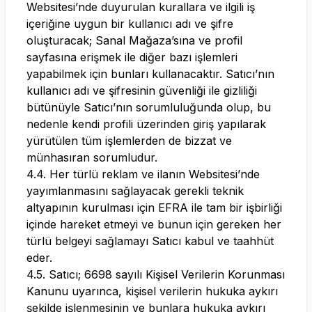
Websitesi’nde duyurulan kurallara ve ilgili iş
içeriğine uygun bir kullanıcı adı ve şifre
oluşturacak; Sanal Mağaza’sına ve profil
sayfasına erişmek ile diğer bazı işlemleri
yapabilmek için bunları kullanacaktır. Satıcı’nın
kullanıcı adı ve şifresinin güvenliği ile gizliliği
bütünüyle Satıcı’nın sorumluluğunda olup, bu
nedenle kendi profili üzerinden giriş yapılarak
yürütülen tüm işlemlerden de bizzat ve
münhasıran sorumludur.
4.4. Her türlü reklam ve ilanın Websitesi’nde
yayımlanmasını sağlayacak gerekli teknik
altyapının kurulması için EFRA ile tam bir işbirliği
içinde hareket etmeyi ve bunun için gereken her
türlü belgeyi sağlamayı Satıcı kabul ve taahhüt
eder.
4.5. Satıcı; 6698 sayılı Kişisel Verilerin Korunması
Kanunu uyarınca, kişisel verilerin hukuka aykırı
şekilde işlenmesinin ve bunlara hukuka aykırı