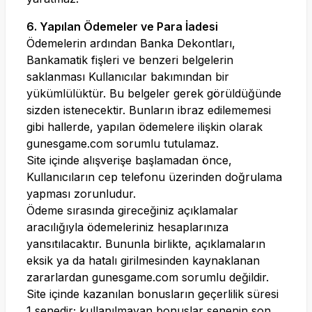
6. Yapılan Ödemeler ve Para İadesi
Ödemelerin ardından Banka Dekontları,
Bankamatik fişleri ve benzeri belgelerin
saklanması Kullanıcılar bakımından bir
yükümlülüktür. Bu belgeler gerek görüldüğünde
sizden istenecektir. Bunların ibraz edilememesi
gibi hallerde, yapılan ödemelere ilişkin olarak
gunesgame.com
sorumlu tutulamaz.
Site içinde alışverişe başlamadan önce,
Kullanıcıların cep telefonu üzerinden doğrulama
yapması zorunludur.
Ödeme sırasında gireceğiniz açıklamalar
aracılığıyla ödemeleriniz hesaplarınıza
yansıtılacaktır. Bununla birlikte, açıklamaların
eksik ya da hatalı girilmesinden kaynaklanan
zararlardan
gunesgame.com
sorumlu değildir.
Site içinde kazanılan bonusların geçerlilik süresi
1 senedir; kullanılmayan bonuslar senenin son