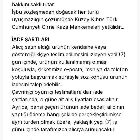
hakkını saklı tutar.
İşbu sözleşmeden doğacak her türlü
uyuşmazlığın çözümünde Kuzey Kıbrıs Türk
Cumhuriyeti Girne Kaza Mahkemeleri yetkilidir...
İADE ŞARTLARI
Alıcı; satın aldığı ürünün kendisine veya
gösterdiği kişiye teslim edilmesini izleyen yedi (7)
gün içinde, ürünün kullanılmamış olması
koşuluyla, şirketimize e-posta, msn ya da telefon
yoluyla başvurmak suretiyle söz konusu ürünün
iadesini talep edebilir.
Çevrimiçi oyun içi teslimatlara dair iade
şartlarında, o güne ait alış fiyatları esas alınır.
Ayrıca, bahsi geçen ürünün iade bedeli; alıcının
yaptığı ödeme hangi şekilde gerçekleştirilmişse
aynı türden olmak üzere, yaklaşık yedi (7) iş
günü içinde tarafımızca alıcıya sunulacaktır