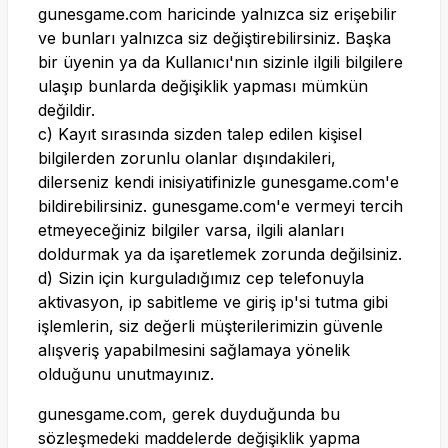
gunesgame.com
haricinde yalnızca siz erişebilir
ve bunları yalnızca siz değiştirebilirsiniz. Başka
bir üyenin ya da Kullanıcı'nın sizinle ilgili bilgilere
ulaşıp bunlarda değişiklik yapması mümkün
değildir.
c) Kayıt sırasında sizden talep edilen kişisel
bilgilerden zorunlu olanlar dışındakileri,
dilerseniz kendi inisiyatifinizle
gunesgame.com
'e
bildirebilirsiniz.
gunesgame.com
'e vermeyi tercih
etmeyeceğiniz bilgiler varsa, ilgili alanları
doldurmak ya da işaretlemek zorunda değilsiniz.
d) Sizin için kurguladığımız cep telefonuyla
aktivasyon, ip sabitleme ve giriş ip'si tutma gibi
işlemlerin, siz değerli müşterilerimizin güvenle
alışveriş yapabilmesini sağlamaya yönelik
olduğunu unutmayınız.
gunesgame.com
, gerek duyduğunda bu
sözleşmedeki maddelerde değişiklik yapma