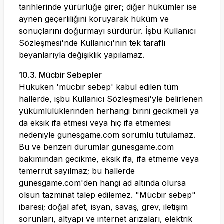
tarihlerinde yürürlüğe girer; diğer hükümler ise
aynen geçerliliğini koruyarak hüküm ve
sonuçlarını doğurmayı sürdürür. İşbu Kullanıcı
Sözleşmesi'nde Kullanıcı'nın tek taraflı
beyanlarıyla değişiklik yapılamaz.
10.3. Mücbir Sebepler
Hukuken 'mücbir sebep' kabul edilen tüm
hallerde, işbu Kullanıcı Sözleşmesi'yle belirlenen
yükümlülüklerinden herhangi birini gecikmeli ya
da eksik ifa etmesi veya hiç ifa etmemesi
nedeniyle
gunesgame.com
sorumlu tutulamaz.
Bu ve benzeri durumlar
gunesgame.com
bakımından gecikme, eksik ifa, ifa etmeme veya
temerrüt sayılmaz; bu hallerde
gunesgame.com
'den hangi ad altında olursa
olsun tazminat talep edilemez. "Mücbir sebep"
ibaresi; doğal afet, isyan, savaş, grev, iletişim
sorunları, altyapı ve internet arızaları, elektrik