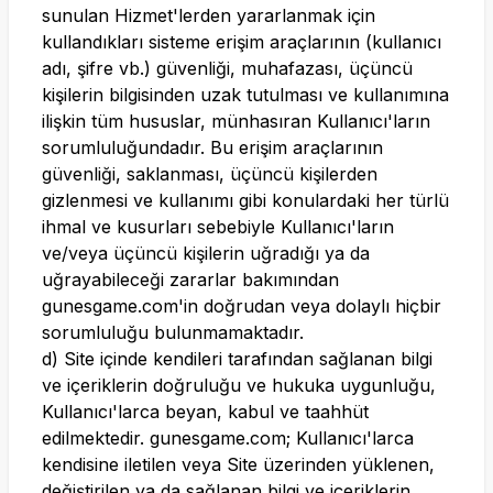
sunulan Hizmet'lerden yararlanmak için
kullandıkları sisteme erişim araçlarının (kullanıcı
adı, şifre vb.) güvenliği, muhafazası, üçüncü
kişilerin bilgisinden uzak tutulması ve kullanımına
ilişkin tüm hususlar, münhasıran Kullanıcı'ların
sorumluluğundadır. Bu erişim araçlarının
güvenliği, saklanması, üçüncü kişilerden
gizlenmesi ve kullanımı gibi konulardaki her türlü
ihmal ve kusurları sebebiyle Kullanıcı'ların
ve/veya üçüncü kişilerin uğradığı ya da
uğrayabileceği zararlar bakımından
gunesgame.com
'in doğrudan veya dolaylı hiçbir
sorumluluğu bulunmamaktadır.
d) Site içinde kendileri tarafından sağlanan bilgi
ve içeriklerin doğruluğu ve hukuka uygunluğu,
Kullanıcı'larca beyan, kabul ve taahhüt
edilmektedir.
gunesgame.com
; Kullanıcı'larca
kendisine iletilen veya Site üzerinden yüklenen,
değiştirilen ya da sağlanan bilgi ve içeriklerin