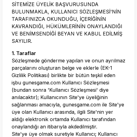
SİTEMİZE ÜYELİK BAŞVURUSUNDA
BULUNMAKLA, KULLANICI SÖZLEŞMESİ'NİN
TARAFINIZCA OKUNDUĞU, İÇERİĞİNİN
KAVRANDIĞI, HÜKÜMLERİNİN ONAYLANDIĞI
VE BENİMSENDİĞİ BEYAN VE KABUL EDİLMİŞ
SAYILIR.
1. Taraflar
Sözleşmede gönderme yapılan ve onun ayrılmaz
parçalarını oluşturan belge ve eklerle (EK-1
Gizlilik Politikası) birlikte bir bütün teşkil eden
işbu
gunesgame.com
Kullanıcı Sözleşmesi
(bundan sonra 'Kullanıcı Sözleşmesi' diye
anılacaktır); Kullanıcının Site'ye üyeliğinin
sağlanması amacıyla,
gunesgame.com
ile Site'ye
üye olan Kullanıcı arasında, ilgili Site'nin yer
aldığı elektronik ortamda Kullanıcı tarafından
onaylandığı an itibarıyla akdedilmiştir.
Site'ye üye olmak suretiyle Kullanıcı; Kullanıcı