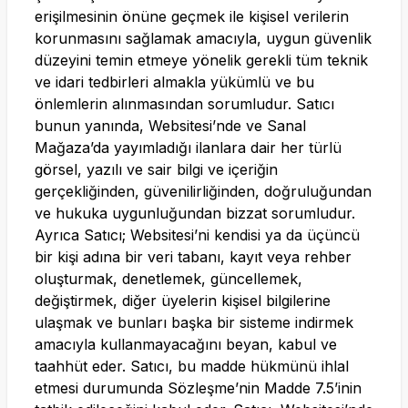
erişilmesinin önüne geçmek ile kişisel verilerin
korunmasını sağlamak amacıyla, uygun güvenlik
düzeyini temin etmeye yönelik gerekli tüm teknik
ve idari tedbirleri almakla yükümlü ve bu
önlemlerin alınmasından sorumludur. Satıcı
bunun yanında, Websitesi’nde ve Sanal
Mağaza’da yayımladığı ilanlara dair her türlü
görsel, yazılı ve sair bilgi ve içeriğin
gerçekliğinden, güvenilirliğinden, doğruluğundan
ve hukuka uygunluğundan bizzat sorumludur.
Ayrıca Satıcı; Websitesi’ni kendisi ya da üçüncü
bir kişi adına bir veri tabanı, kayıt veya rehber
oluşturmak, denetlemek, güncellemek,
değiştirmek, diğer üyelerin kişisel bilgilerine
ulaşmak ve bunları başka bir sisteme indirmek
amacıyla kullanmayacağını beyan, kabul ve
taahhüt eder. Satıcı, bu madde hükmünü ihlal
etmesi durumunda Sözleşme’nin Madde 7.5’inin