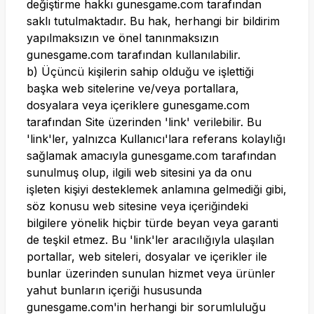
değiştirme hakkı
gunesgame.com
tarafından
saklı tutulmaktadır. Bu hak, herhangi bir bildirim
yapılmaksızın ve önel tanınmaksızın
gunesgame.com
tarafından kullanılabilir.
b) Üçüncü kişilerin sahip olduğu ve işlettiği
başka web sitelerine ve/veya portallara,
dosyalara veya içeriklere
gunesgame.com
tarafından Site üzerinden 'link' verilebilir. Bu
'link'ler, yalnızca Kullanıcı'lara referans kolaylığı
sağlamak amacıyla
gunesgame.com
tarafından
sunulmuş olup, ilgili web sitesini ya da onu
işleten kişiyi desteklemek anlamına gelmediği gibi,
söz konusu web sitesine veya içeriğindeki
bilgilere yönelik hiçbir türde beyan veya garanti
de teşkil etmez. Bu 'link'ler aracılığıyla ulaşılan
portallar, web siteleri, dosyalar ve içerikler ile
bunlar üzerinden sunulan hizmet veya ürünler
yahut bunların içeriği hususunda
gunesgame.com
'in herhangi bir sorumluluğu