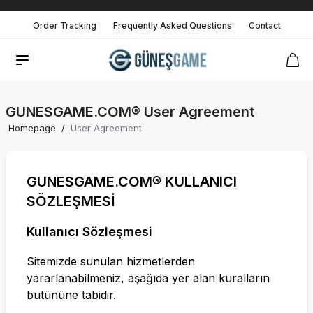
Order Tracking
Frequently Asked Questions
Contact
GUNESGAME.COM® User Agreement
Homepage
/
User Agreement
GUNESGAME.COM
® KULLANICI
SÖZLEŞMESİ
Kullanıcı Sözleşmesi
Sitemizde sunulan hizmetlerden
yararlanabilmeniz, aşağıda yer alan kuralların
bütününe tabidir.