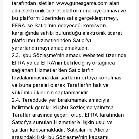
tarafından işletilen
www.gunesgame.com
alan
adlı elektronik ticaret platformuna üye olmayı ve
bu platform üzerinden satış gerçekleştirmeyi,
EFRA ise Satıcı’nın ödeyeceği komisyon
karşılığında sahibi bulunduğu elektronik ticaret
platformu hizmetlerinden Satıcı’yı
yararlandırmayı amaçlamaktadır.
2.3. İşbu Sözleşme’nin amacı; Websitesi üzerinde
EFRA ya da EFRA’nin belirlediği iş ortağınca
sağlanan Hizmetler’den Satıcılar’ın
faydalanmasına dair şartların ortaya konulması
ve buna paralel olarak Taraflar’ın hak ve
yükümlülüklerinin saptanmasıdır.
2.4. Tereddüde yer bırakmamak amacıyla
belirtmek gerekir ki işbu Sözleşme yalnızca
Taraflar arasında geçerli olup, EFRA tarafından
Satıcı’ya sunulan Hizmetler’e ilişkin usul ve
şartları kapsamaktadır. Satıcılar ile Alıcılar
arasındaki ilişki bu Sözleşme’nin kapsamı