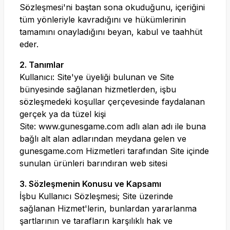
Sözleşmesi'ni baştan sona okuduğunu, içeriğini
tüm yönleriyle kavradığını ve hükümlerinin
tamamını onayladığını beyan, kabul ve taahhüt
eder.
2. Tanımlar
Kullanıcı: Site'ye üyeliği bulunan ve Site
bünyesinde sağlanan hizmetlerden, işbu
sözleşmedeki koşullar çerçevesinde faydalanan
gerçek ya da tüzel kişi
Site:
www.gunesgame.com
adlı alan adı ile buna
bağlı alt alan adlarından meydana gelen ve
gunesgame.com
Hizmetleri tarafından Site içinde
sunulan ürünleri barındıran web sitesi
3. Sözleşmenin Konusu ve Kapsamı
İşbu Kullanıcı Sözleşmesi; Site üzerinde
sağlanan Hizmet'lerin, bunlardan yararlanma
şartlarının ve tarafların karşılıklı hak ve