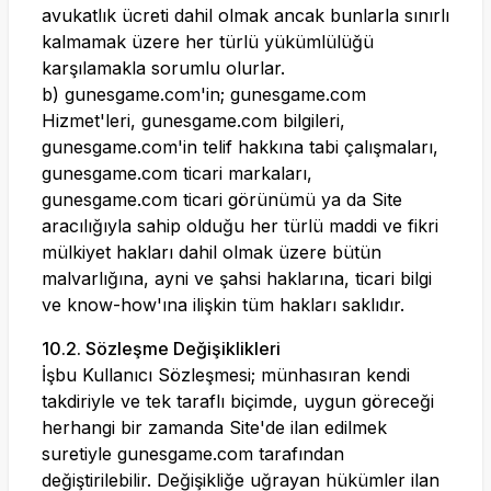
avukatlık ücreti dahil olmak ancak bunlarla sınırlı
kalmamak üzere her türlü yükümlülüğü
karşılamakla sorumlu olurlar.
b)
gunesgame.com
'in;
gunesgame.com
Hizmet'leri,
gunesgame.com
bilgileri,
gunesgame.com
'in telif hakkına tabi çalışmaları,
gunesgame.com
ticari markaları,
gunesgame.com
ticari görünümü ya da Site
aracılığıyla sahip olduğu her türlü maddi ve fikri
mülkiyet hakları dahil olmak üzere bütün
malvarlığına, ayni ve şahsi haklarına, ticari bilgi
ve know-how'ına ilişkin tüm hakları saklıdır.
10.2. Sözleşme Değişiklikleri
İşbu Kullanıcı Sözleşmesi; münhasıran kendi
takdiriyle ve tek taraflı biçimde, uygun göreceği
herhangi bir zamanda Site'de ilan edilmek
suretiyle
gunesgame.com
tarafından
değiştirilebilir. Değişikliğe uğrayan hükümler ilan