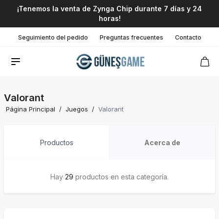
¡Tenemos la venta de Zynga Chip durante 7 días y 24
horas!
Seguimiento del pedido
Preguntas frecuentes
Contacto
Valorant
Página Principal
/
Juegos
/
Valorant
Productos
Acerca de
Hay
29
productos en esta categoría.