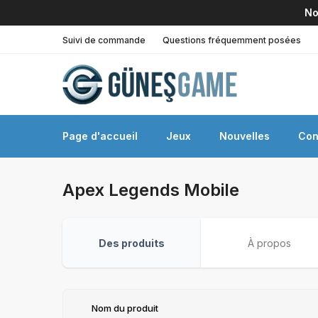
No
Suivi de commande
Questions fréquemment posées
Page d'accueil
Jeux
Nouvelles
Con
Apex Legends Mobile
Des produits
À propos
Nom du produit