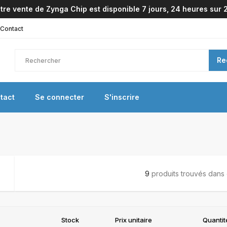
tre vente de Zynga Chip est disponible 7 jours, 24 heures sur 2
Contact
Re
tact
Se connecter
S'inscrire
9
produits trouvés dans 
Stock
Prix unitaire
Quantit