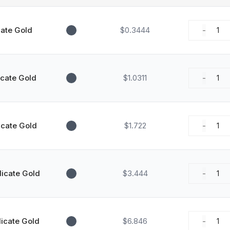
ate Gold
$0.3444
-
1
cate Gold
$1.0311
-
1
cate Gold
$1.722
-
1
icate Gold
$3.444
-
1
icate Gold
$6.846
-
1