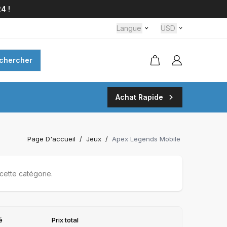
4 !
Langue
USD
chercher
Achat Rapide
Page D'accueil
/
Jeux
/
Apex Legends Mobile
cette catégorie.
é
Prix total