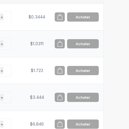
+
$0.3444
Acheter
+
$1.0311
Acheter
+
$1.722
Acheter
+
$3.444
Acheter
+
$6.846
Acheter