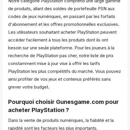
Notre catégorie PlayStation comprend une large gamme
de produits, allant des soldes de portefeuille PSN aux
codes de jeux numériques, en passant par les forfaits
d'abonnement et les offres promotionnelles exclusives.
Les utilisateurs souhaitant acheter PlayStation peuvent
accéder facilement à tous les produits dont ils ont
besoin sur une seule plateforme. Pour les joueurs à la
recherche de PlayStation pas cher, notre liste de prix
constamment mise à jour vise à offrir les tarifs
PlayStation les plus compétitifs du marché. Vous pouvez
ainsi profiter de vos jeux et contenus préférés sans
grever votre budget.
Pourquoi choisir Gunesgame.com pour
acheter PlayStation ?
Dans la vente de produits numériques, la fiabilité et la
rapidité sont les facteurs les plus importants.