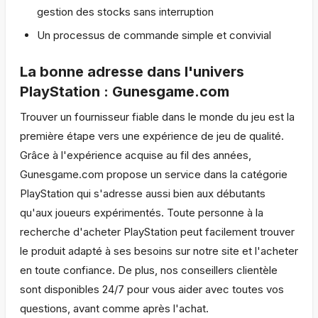
gestion des stocks sans interruption
Un processus de commande simple et convivial
La bonne adresse dans l'univers
PlayStation : Gunesgame.com
Trouver un fournisseur fiable dans le monde du jeu est la
première étape vers une expérience de jeu de qualité.
Grâce à l'expérience acquise au fil des années,
Gunesgame.com propose un service dans la catégorie
PlayStation qui s'adresse aussi bien aux débutants
qu'aux joueurs expérimentés. Toute personne à la
recherche d'acheter PlayStation peut facilement trouver
le produit adapté à ses besoins sur notre site et l'acheter
en toute confiance. De plus, nos conseillers clientèle
sont disponibles 24/7 pour vous aider avec toutes vos
questions, avant comme après l'achat.