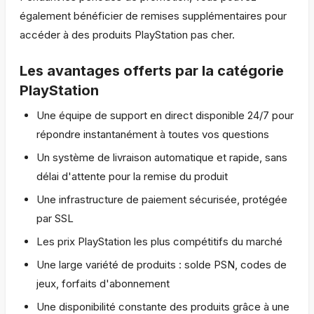
également bénéficier de remises supplémentaires pour
accéder à des produits PlayStation pas cher.
Les avantages offerts par la catégorie
PlayStation
Une équipe de support en direct disponible 24/7 pour
répondre instantanément à toutes vos questions
Un système de livraison automatique et rapide, sans
délai d'attente pour la remise du produit
Une infrastructure de paiement sécurisée, protégée
par SSL
Les prix PlayStation les plus compétitifs du marché
Une large variété de produits : solde PSN, codes de
jeux, forfaits d'abonnement
Une disponibilité constante des produits grâce à une