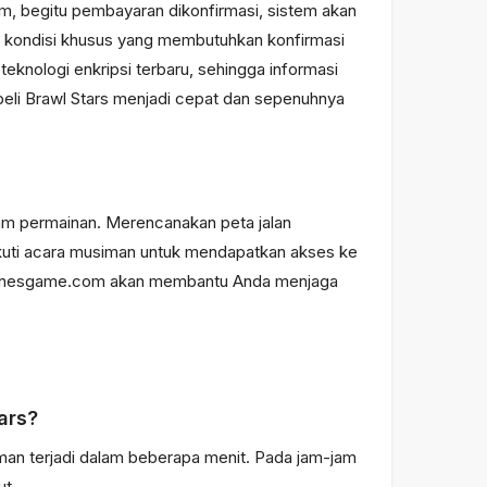
m, begitu pembayaran dikonfirmasi, sistem akan
am kondisi khusus yang membutuhkan konfirmasi
teknologi enkripsi terbaru, sehingga informasi
beli Brawl Stars menjadi cepat dan sepenuhnya
m permainan. Merencanakan peta jalan
uti acara musiman untuk mendapatkan akses ke
i Gunesgame.com akan membantu Anda menjaga
ars?
an terjadi dalam beberapa menit. Pada jam-jam
ut.