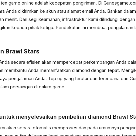
konten game online adalah kecepatan pengiriman. Di Gunesgame.co
ars Anda dikirimkan ke akun atau alamat email Anda. Bahkan dal
n menit. Dari segi keamanan, infrastruktur kami dilindungi dengan 
ibagikan kepada pihak ketiga. Pendekatan ini membuat pengalaman 
n Brawl Stars
nda secara efisien akan mempercepat perkembangan Anda dala
an membantu Anda memanfaatkan diamond dengan tepat. Mengik
rkaya pengalaman Anda. Top up yang teratur dan terencana dar
dalam persaingan di dalam game.
untuk menyelesaikan pembelian diamond Brawl St
kami akan secara otomatis memproses dan pada umumnya pengirim
atan, namun tim dukungan kami senantiasa memantau proses terseb