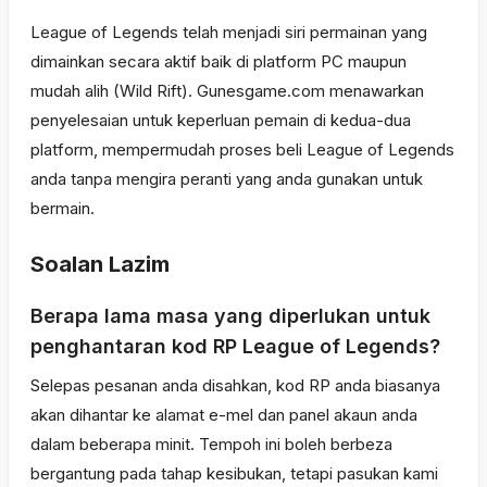
League of Legends telah menjadi siri permainan yang
dimainkan secara aktif baik di platform PC maupun
mudah alih (Wild Rift). Gunesgame.com menawarkan
penyelesaian untuk keperluan pemain di kedua-dua
platform, mempermudah proses beli League of Legends
anda tanpa mengira peranti yang anda gunakan untuk
bermain.
Soalan Lazim
Berapa lama masa yang diperlukan untuk
penghantaran kod RP League of Legends?
Selepas pesanan anda disahkan, kod RP anda biasanya
akan dihantar ke alamat e-mel dan panel akaun anda
dalam beberapa minit. Tempoh ini boleh berbeza
bergantung pada tahap kesibukan, tetapi pasukan kami