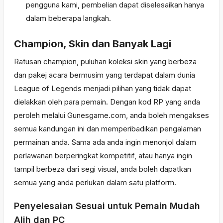
pengguna kami, pembelian dapat diselesaikan hanya
dalam beberapa langkah.
Champion, Skin dan Banyak Lagi
Ratusan champion, puluhan koleksi skin yang berbeza
dan pakej acara bermusim yang terdapat dalam dunia
League of Legends menjadi pilihan yang tidak dapat
dielakkan oleh para pemain. Dengan kod RP yang anda
peroleh melalui Gunesgame.com, anda boleh mengakses
semua kandungan ini dan memperibadikan pengalaman
permainan anda. Sama ada anda ingin menonjol dalam
perlawanan berperingkat kompetitif, atau hanya ingin
tampil berbeza dari segi visual, anda boleh dapatkan
semua yang anda perlukan dalam satu platform.
Penyelesaian Sesuai untuk Pemain Mudah
Alih dan PC