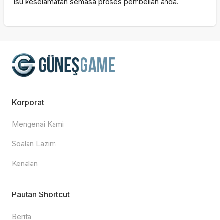
isu keselamatan semasa proses pembelian anda.
Korporat
Mengenai Kami
Soalan Lazim
Kenalan
Pautan Shortcut
Berita