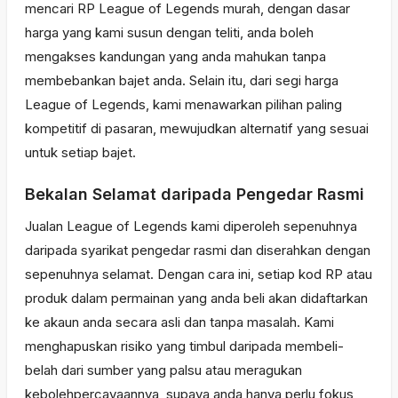
mencari RP League of Legends murah, dengan dasar
harga yang kami susun dengan teliti, anda boleh
mengakses kandungan yang anda mahukan tanpa
membebankan bajet anda. Selain itu, dari segi harga
League of Legends, kami menawarkan pilihan paling
kompetitif di pasaran, mewujudkan alternatif yang sesuai
untuk setiap bajet.
Bekalan Selamat daripada Pengedar Rasmi
Jualan League of Legends kami diperoleh sepenuhnya
daripada syarikat pengedar rasmi dan diserahkan dengan
sepenuhnya selamat. Dengan cara ini, setiap kod RP atau
produk dalam permainan yang anda beli akan didaftarkan
ke akaun anda secara asli dan tanpa masalah. Kami
menghapuskan risiko yang timbul daripada membeli-
belah dari sumber yang palsu atau meragukan
kebolehpercayaannya, supaya anda hanya perlu fokus