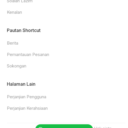
Soalan Lazim
Kenalan
Pautan Shortcut
Berita
Pemantauan Pesanan
Sokongan
Halaman Lain
Perjanjian Pengguna
Perjanjian Kerahsiaan