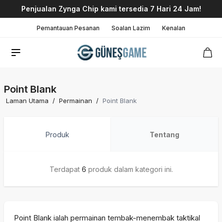
Penjualan Zynga Chip kami tersedia 7 Hari 24 Jam!
Pemantauan Pesanan
Soalan Lazim
Kenalan
Point Blank
Laman Utama
/
Permainan
/
Point Blank
Produk
Tentang
Terdapat
6
produk dalam kategori ini.
Point Blank ialah permainan tembak-menembak taktikal