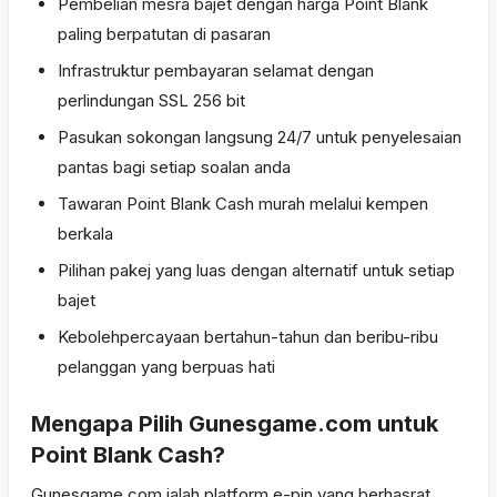
Pembelian mesra bajet dengan harga Point Blank
paling berpatutan di pasaran
Infrastruktur pembayaran selamat dengan
perlindungan SSL 256 bit
Pasukan sokongan langsung 24/7 untuk penyelesaian
pantas bagi setiap soalan anda
Tawaran Point Blank Cash murah melalui kempen
berkala
Pilihan pakej yang luas dengan alternatif untuk setiap
bajet
Kebolehpercayaan bertahun-tahun dan beribu-ribu
pelanggan yang berpuas hati
Mengapa Pilih Gunesgame.com untuk
Point Blank Cash?
Gunesgame.com ialah platform e-pin yang berhasrat