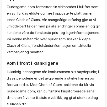
Gunesgame.com fortsetter sin virksomhet i full fart som
en av Tyrkias eldste og mest oppdaterte plattformer
innen Clash of Clans. Vår mangeårige erfaring gjør at vi
umiddelbart følger med på alle endringer i bransjen og gir
kundene våre de ferskeste pris- og lagerinformasjonene.
På denne måten får hver spiller som ønsker å kjøpe
Clash of Clans, førstehåndsinformasjon om aktuelle
kampanjer og rabatter.
Kom i front i klankrigene
I klankrig-sesongene når konkurransen sitt høydepunkt; i
disse periodene er det avgjørende å styrke hæren og
forsvaret ditt. Med Clash of Clans-pakkene du får via
Gunesgame.com, kan du fullføre krigsforberedelsene
dine uten å vente til siste øyeblikk, og gi et sterkt bidrag
til klanen din.