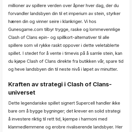
millioner av spillere verden over åpner hver dag, der du
forvandler landsbyen din til et imperium av stein, styrker
hæren din og vinner seire i klankriger. Vi hos
Gunesgame.com tilbyr trygge, raske og lommevennlige
Clash of Clans epin- og spillkort-alternativer til alle
spillere som vil rykke raskt oppover i dette veletablerte
spillet. I stedet for å vente i timevis på å samle stein, kan
du kjøpe Clash of Clans direkte fra butikken vår, spare tid
og heve landsbyen din til neste nivå i løpet av minutter.
Kraften av strategi i Clash of Clans-
universet
Dette legendariske spillet signert Supercell handler ikke
bare om å bygge bygninger; det krever en solid strategi
å investere riktig til rett tid, kjempe i harmoni med
klanmedlemmene og erobre rivaliserende landsbyer. Her