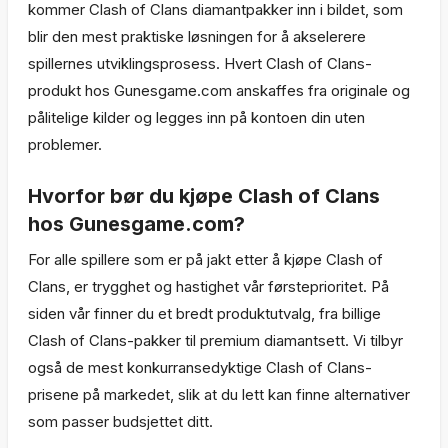
kommer Clash of Clans diamantpakker inn i bildet, som
blir den mest praktiske løsningen for å akselerere
spillernes utviklingsprosess. Hvert Clash of Clans-
produkt hos Gunesgame.com anskaffes fra originale og
pålitelige kilder og legges inn på kontoen din uten
problemer.
Hvorfor bør du kjøpe Clash of Clans
hos Gunesgame.com?
For alle spillere som er på jakt etter å kjøpe Clash of
Clans, er trygghet og hastighet vår førsteprioritet. På
siden vår finner du et bredt produktutvalg, fra billige
Clash of Clans-pakker til premium diamantsett. Vi tilbyr
også de mest konkurransedyktige Clash of Clans-
prisene på markedet, slik at du lett kan finne alternativer
som passer budsjettet ditt.