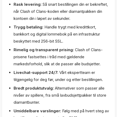
Rask levering:
Så snart bestillingen din er bekreftet,
når Clash of Clans-koden eller diamantpakken din
kontoen din i løpet av sekunder.
Trygg betaling:
Handle trygt med kredittkort,
bankkort og digital lommebok på en infrastruktur
beskyttet med 256-bit SSL.
Rimelig og transparent prising:
Clash of Clans-
prisene fastsettes i tråd med gjeldende
markedsforhold, slik at de passer alle budsjetter.
Livechat-support 24/7:
Vårt ekspertteam er
tilgjengelig for deg før, under og etter bestillingen.
Bredt produktutvalg:
Alternativer som passer alle
nivåer av spillere, fra små lavbudsjettpakker til store
diamantbunter.
Umiddelbare varslinger:
Følg med på hvert steg av