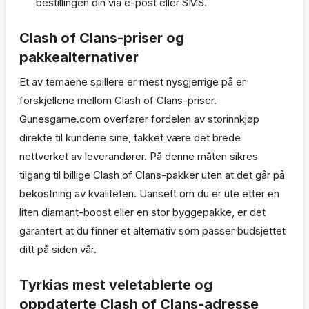
bestillingen din via e-post eller SMS.
Clash of Clans-priser og
pakkealternativer
Et av temaene spillere er mest nysgjerrige på er
forskjellene mellom Clash of Clans-priser.
Gunesgame.com overfører fordelen av storinnkjøp
direkte til kundene sine, takket være det brede
nettverket av leverandører. På denne måten sikres
tilgang til billige Clash of Clans-pakker uten at det går på
bekostning av kvaliteten. Uansett om du er ute etter en
liten diamant-boost eller en stor byggepakke, er det
garantert at du finner et alternativ som passer budsjettet
ditt på siden vår.
Tyrkias mest veletablerte og
oppdaterte Clash of Clans-adresse