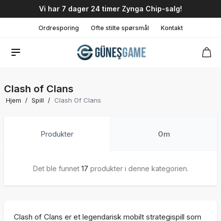
Vi har 7 dager 24 timer Zynga Chip-salg!
Ordresporing
Ofte stilte spørsmål
Kontakt
Clash of Clans
Hjem
/
Spill
/
Clash Of Clans
Produkter
Om
Det ble funnet
17
produkter i denne kategorien.
Clash of Clans er et legendarisk mobilt strategispill som