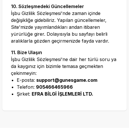
10. Sözleşmedeki Güncellemeler
İşbu Gizlilik Sözleşmesi'nde zaman içinde
değişikliğe gidebiliriz. Yapılan güncellemeler,
Site'mizde yayımlandıkları andan itibaren
yürürlüğe girer. Dolayısıyla bu sayfayı belirli
aralıklarla gözden geçirmenizde fayda vardır.
11. Bize Ulaşın
İşbu Gizlilik Sözleşmesi'ne dair her türlü soru ya
da kaygınız için bizimle temasa geçmekten
çekinmeyin:
E-posta:
support@gunesgame.com
Telefon:
905466465966
Şirket:
EFRA BİLGİ İŞLEMLERİ LTD.