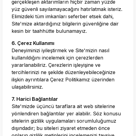
gerçekleşen aktarımların hiçbir zaman yüzde
yüz güvenli sayılamayacağını hatırlatmak isteriz.
Elimizdeki tüm imkanları seferber etsek dahi,
Site'mize aktardığınız bilgilerin güvenliğine dair
kesin bir taahhütte bulunamayız.
6. Çerez Kullanımı
Deneyiminizi iyileştirmek ve Site'mizin nasıl
kullanıldığını incelemek için çerezlerden
yararlanabiliriz. Çerezlerin işleyişine ve
tercihlerinizi ne şekilde düzenleyebileceğinize
ilişkin ayrıntılara Çerez Politikamız üzerinden
ulaşabilirsiniz.
7. Harici Bağlantılar
Site'mizde üçüncü taraflara ait web sitelerine
yönlendiren bağlantılar yer alabilir. Söz konusu
sitelerin gizlilik uygulamaları sorumluluğumuz
dışındadır; bu siteleri ziyaret etmeden önce
onların gizlilik metinlerini incelemenizi tavsiye