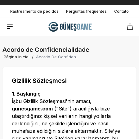
Rastreamento de pedidos
Perguntas frequentes
Contato
Acordo de Confidencialidade
Página Inicial
/
Acordo De Confidencialidade
Gizlilik Sözleşmesi
1. Başlangıç
İşbu Gizlilik Sözleşmesi'nin amacı,
gunesgame.com
("Site") aracılığıyla bize
ulaştırdığınız kişisel verilerin hangi yollarla
derlendiğini, ne şekilde işlendiğini ve nasıl
muhafaza edildiğini sizlere aktarmaktır. Site'ye
giriş yapmanız ve Site'den yararlanmanız, bu