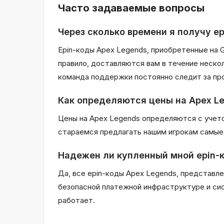
Часто задаваемые вопросы
Через сколько времени я получу ep
Epin-коды Apex Legends, приобретенные на 
правило, доставляются вам в течение неско
команда поддержки постоянно следит за про
Как определяются цены на Apex L
Цены на Apex Legends определяются с учето
стараемся предлагать нашим игрокам самые 
Надежен ли купленный мной epin-
Да, все epin-коды Apex Legends, представле
безопасной платежной инфраструктуре и си
работает.