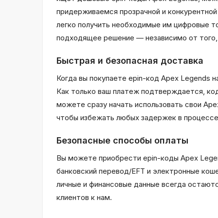
придерживаемся прозрачной и конкурентной п
легко получить необходимые им цифровые то
подходящее решение — независимо от того, 
Быстрая и безопасная доставка
Когда вы покупаете epin-код Apex Legends н
Как только ваш платеж подтверждается, код
можете сразу начать использовать свои Ape
чтобы избежать любых задержек в процессе
Безопасные способы оплаты
Вы можете приобрести epin-коды Apex Legen
банковский перевод/EFT и электронные кош
личные и финансовые данные всегда остают
клиентов к нам.