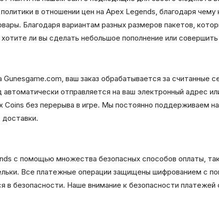
олитики в отношении цен на Apex Legends, благодаря чему к
вары. Благодаря вариантам разных размеров пакетов, котор
хотите ли вы сделать небольшое пополнение или совершить 
а Gunesgame.com, ваш заказ обрабатывается за считанные с
 автоматически отправляется на ваш электронный адрес или
x Coins без перерыва в игре. Мы постоянно поддерживаем н
 доставки.
ds с помощью множества безопасных способов оплаты, таки
ельки. Все платежные операции защищены шифрованием с п
ся в безопасности. Наше внимание к безопасности платежей