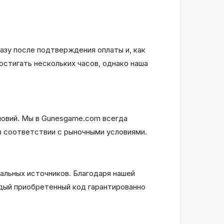
азу после подтверждения оплаты и, как
остигать нескольких часов, однако наша
ловий. Мы в Gunesgame.com всегда
в соответствии с рыночными условиями.
иальных источников. Благодаря нашей
дый приобретенный код гарантированно