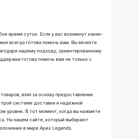
ое время суток. Если у вас возникнут какие-
ржки всегда готова помочь вам. Вы можете
Благодаря нашему подходу, ориентированному
ддержки готова помочь вам не только с
оваров, взял за основу предоставление
ыстрой системе доставки и надежной
м уровне. В тот момент, когда вы нажмете
са. На нашем сайте, который выбирают
оложение в мире Apex Legends.