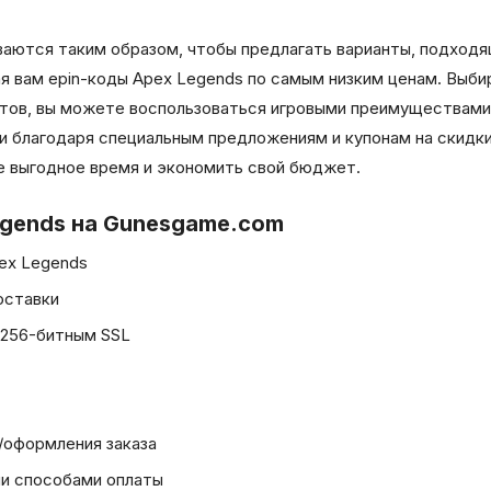
ваются таким образом, чтобы предлагать варианты, подход
гая вам epin-коды Apex Legends по самым низким ценам. Выб
етов, вы можете воспользоваться игровыми преимуществами
 благодаря специальным предложениям и купонам на скидки
е выгодное время и экономить свой бюджет.
gends на Gunesgame.com
ex Legends
оставки
 256-битным SSL
/оформления заказа
ми способами оплаты