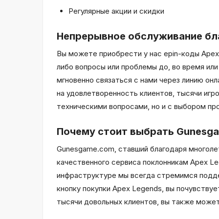
Регулярные акции и скидки
Непрерывное обслуживание бл
Вы можете приобрести у нас epin-коды Apex 
либо вопросы или проблемы до, во время ил
мгновенно связаться с нами через линию он
на удовлетворенность клиентов, тысячи игр
техническими вопросами, но и с выбором пр
Почему стоит выбрать Gunesg
Gunesgame.com, ставший благодаря многоле
качественного сервиса поклонникам Apex Le
инфраструктуре мы всегда стремимся подде
кнопку покупки Apex Legends, вы почувству
тысячи довольных клиентов, вы также может