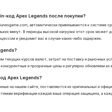
in-код Apex Legends после покупки?
Gunesgame.com, автоматически привязываются к системе ср
льких минут. В периоды высокой нагрузки этот срок может д
цессом и уведомит вас в случае каких-либо задержек.
egends?
м текущих курсов валют, затрат на поставку и рыночных ус
конкурентные и прозрачные цены и регулярно обновляем их 
код Apex Legends?
нные на нашем сайте, поставляются из оригинальных и офиц
стемам верификации каждая ваша операция защищена, а каж