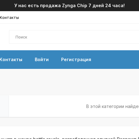
У нас есть продажа Zynga Chip 7 дней 24 часа!
Kонтакты
Kонтакты
Войти
Регистрация
В этой категории найд