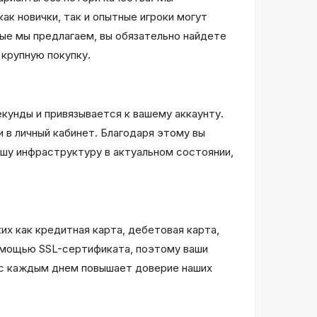
ак новички, так и опытные игроки могут
ые мы предлагаем, вы обязательно найдете
крупную покупку.
екунды и привязывается к вашему аккаунту.
 в личный кабинет. Благодаря этому вы
ашу инфраструктуру в актуальном состоянии,
х как кредитная карта, дебетовая карта,
омощью SSL-сертификата, поэтому ваши
 с каждым днем повышает доверие наших