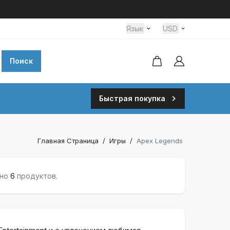
Язык
USD
Поиск
Быстрая покупка
Главная Страница
/
Игры
/
Apex Legends
ено
6
продуктов.