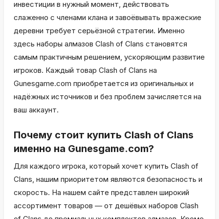
инвестиции в нужный момент, действовать
слаженно с членами клана и завоёвывать вражеские
деревни требует серьёзной стратегии. Именно
здесь наборы алмазов Clash of Clans становятся
самым практичным решением, ускоряющим развитие
игроков. Каждый товар Clash of Clans на
Gunesgame.com приобретается из оригинальных и
надёжных источников и без проблем зачисляется на
ваш аккаунт.
Почему стоит купить Clash of Clans
именно на Gunesgame.com?
Для каждого игрока, который хочет купить Clash of
Clans, нашим приоритетом являются безопасность и
скорость. На нашем сайте представлен широкий
ассортимент товаров — от дешёвых наборов Clash
of Clans до премиальных комплектов алмазов. Кроме