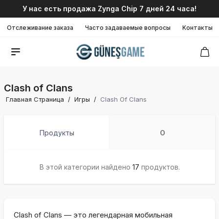
У нас есть продажа Zynga Chip 7 дней 24 часа!
Отслеживание заказа
Часто задаваемые вопросы
Kонтакты
Clash of Clans
Главная Страница
/
Игры
/
Clash Of Clans
Продукты
О
В этой категории найдено
17
продуктов.
Clash of Clans — это легендарная мобильная