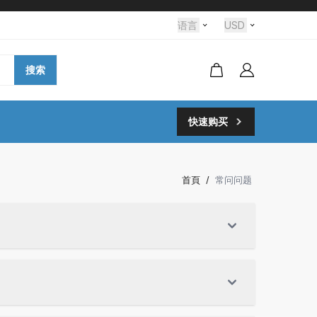
语言
USD
搜索
快速购买
首頁
/
常问问题