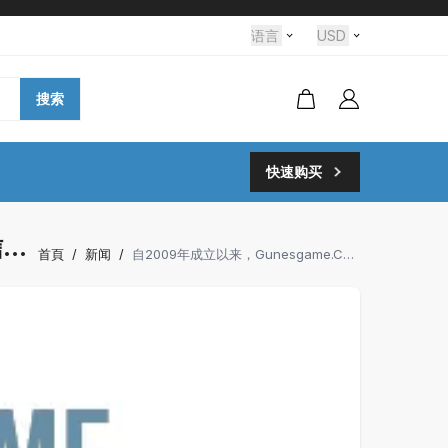
语言
USD
搜索
快速购买
信赖
首頁
/
新闻
/
自2009年成立以来，Gunesgame.com始终是土耳其历史最悠久、最值得信赖的zynga扑克金币购买与销售平台。