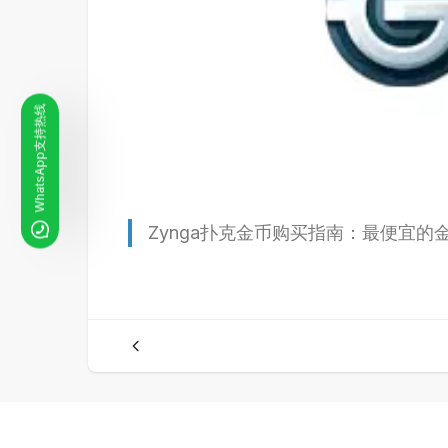
WhatsApp支持热线
Zynga扑克金币购买指南：最便宜的