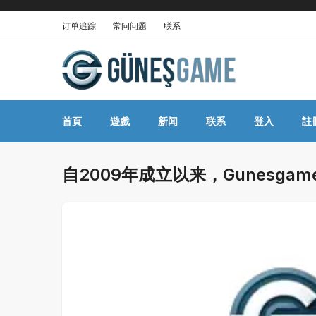
订单追踪
常问问题
联系
首頁
遊戲
新闻
联系
登入
註
自2009年成立以来，Gunesg
的zynga扑克金币购买与销售平