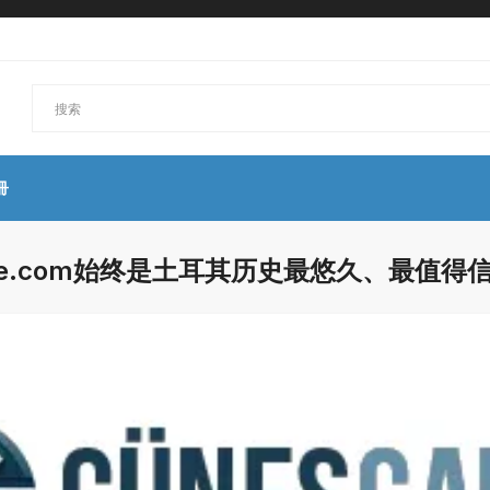
冊
ame.com始终是土耳其历史最悠久、最值得
台。