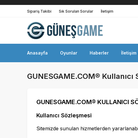
Sipariş Takibi
Sık Sorulan Sorular
İletişim
Anasayfa
Oyunlar
Haberler
İletişim
GUNESGAME.COM® Kullanıcı S
GUNESGAME.COM
® KULLANICI S
Kullanıcı Sözleşmesi
Sitemizde sunulan hizmetlerden yararlanabil