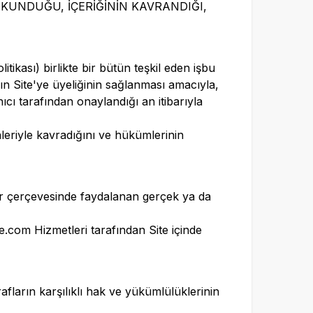
KUNDUĞU, İÇERİĞİNİN KAVRANDIĞI,
ikası) birlikte bir bütün teşkil eden işbu
ın Site'ye üyeliğinin sağlanması amacıyla,
nıcı tarafından onaylandığı an itibarıyla
leriyle kavradığını ve hükümlerinin
lar çerçevesinde faydalanan gerçek ya da
e.com
Hizmetleri tarafından Site içinde
fların karşılıklı hak ve yükümlülüklerinin