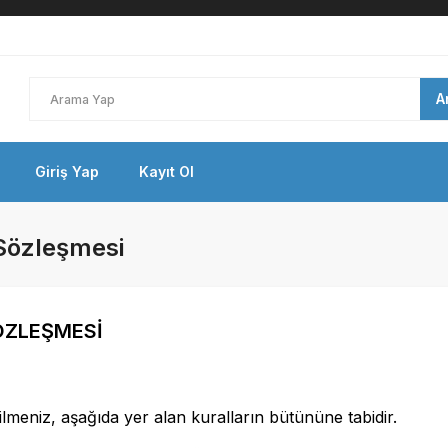
A
Giriş Yap
Kayıt Ol
özleşmesi
ÖZLEŞMESİ
meniz, aşağıda yer alan kuralların bütününe tabidir.