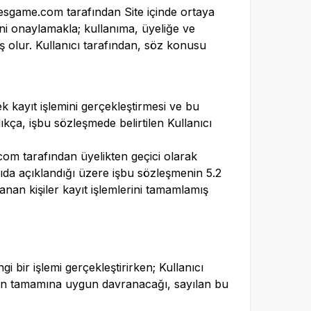
esgame.com
tarafından Site içinde ortaya
ni onaylamakla; kullanıma, üyeliğe ve
ş olur. Kullanıcı tarafından, söz konusu
erek kayıt işlemini gerçekleştirmesi ve bu
ça, işbu sözleşmede belirtilen Kullanıcı
com
tarafından üyelikten geçici olarak
rıda açıklandığı üzere işbu sözleşmenin 5.2
anan kişiler kayıt işlemlerini tamamlamış
i bir işlemi gerçekleştirirken; Kullanıcı
atın tamamına uygun davranacağı, sayılan bu