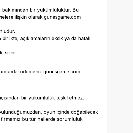
ar bakımından bir yükümlülüktür. Bu
elere ilişkin olarak
gunesgame.com
nludur.
birlikte, açıklamaların eksik ya da hatalı
silinir.
durumunda; ödemeniz
gunesgame.com
çısından bir yükümlülük teşkil etmez.
a bulunduğumuzdan, oyun içinde doğabilecek
; firmamız bu tür hallerde sorumluluk