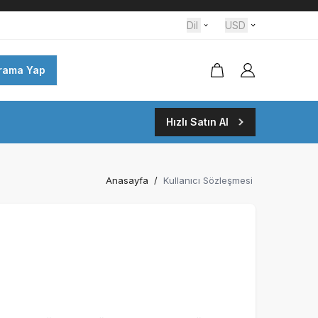
Dil
USD
rama Yap
Hızlı Satın Al
Anasayfa
/
Kullanıcı Sözleşmesi