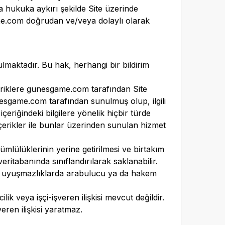
a hukuka aykırı şekilde Site üzerinde
e.com
doğrudan ve/veya dolaylı olarak
ulmaktadır. Bu hak, herhangi bir bildirim
eriklere
gunesgame.com
tarafından Site
esgame.com
tarafından sunulmuş olup, ilgili
eriğindeki bilgilere yönelik hiçbir türde
 içerikler ile bunlar üzerinden sunulan hizmet
yükümlülüklerinin yerine getirilmesi ve birtakım
 veritabanında sınıflandırılarak saklanabilir.
ğan uyuşmazlıklarda arabulucu ya da hakem
lik veya işçi-işveren ilişkisi mevcut değildir.
eren ilişkisi yaratmaz.