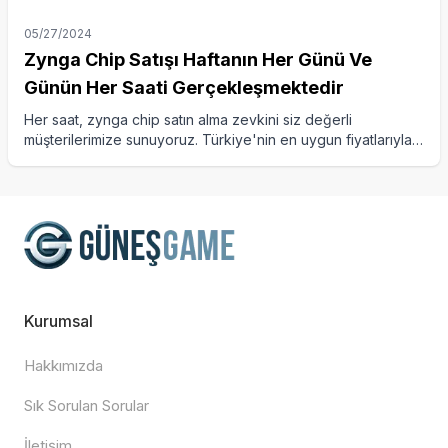
05/27/2024
Zynga Chip Satışı Haftanın Her Günü Ve
Günün Her Saati Gerçekleşmektedir
Her saat, zynga chip satın alma zevkini siz değerli
müşterilerimize sunuyoruz. Türkiye'nin en uygun fiyatlarıyla
chip satın alma imkanı sunarken, aynı zamanda günün her
saati bu hizmeti sağlıyoruz. Müşteri temsilcisi ile iletişime
geçmeden ve kimseyle etkileşimde bulunmadan güvenli bir
şekilde…
Kurumsal
Hakkımızda
Sık Sorulan Sorular
İletişim