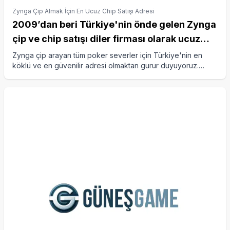
Zynga Çip Almak İçin En Ucuz Chip Satışı Adresi
2009’dan beri Türkiye'nin önde gelen Zynga
çip ve chip satışı diler firması olarak ucuz
chip, hızlı teslimat ve 7/24 destek sunuyoruz.
Zynga çip arayan tüm poker severler için Türkiye'nin en
köklü ve en güvenilir adresi olmaktan gurur duyuyoruz.
2009 yılından bu yana kesintisiz şekilde ucuz chip satışı
yapan firmamız, sektördeki tecrübesi ve müşteri odaklı
hizmet anlayışıyla binlerce oyuncunun tercihi haline geldi.
Zynga Poker…