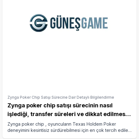
Zynga Poker Chip Satışı Sürecine Dair Detaylı Bilgilendirme
Zynga poker chip satışı sürecinin nasıl
işlediği, transfer süreleri ve dikkat edilmesi
gereken noktalar bu haberde ele alınıyor.
Zynga poker chip , oyuncuların Texas Holdem Poker
deneyimini kesintisiz sürdürebilmesi için en çok tercih edilen
hizmetlerden biri haline geldi. Gunesgame.com olarak