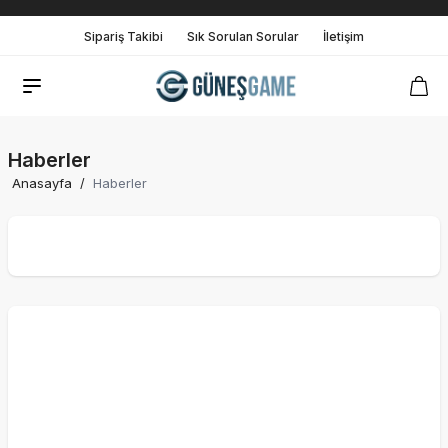
Sipariş Takibi
Sık Sorulan Sorular
İletişim
Haberler
Anasayfa
/
Haberler