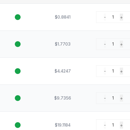
$0.8841
-
+
1
$1.7703
-
+
1
$4.4247
-
+
1
$9.7356
-
+
1
$19.1184
-
+
1