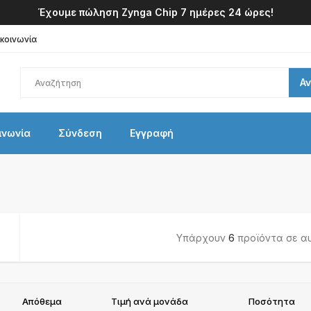
Έχουμε πώληση Zynga Chip 7 ημέρες 24 ώρες!
ικοινωνία
Α
ινωνία
Σύνδεση
Εγγραφή
Υπάρχουν
6
προϊόντα σε αυ
Απόθεμα
Τιμή ανά μονάδα
Ποσότητα