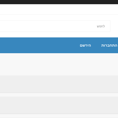
התחברות
הירשם