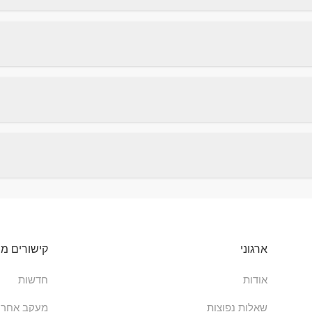
ארגוני
קישורים מה
אודות
חדשות
שאלות נפוצות
מעקב אחר 