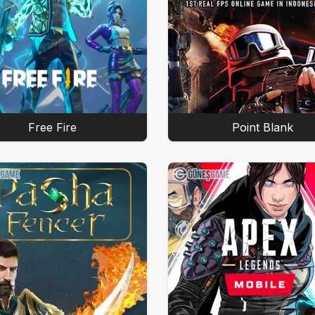
Free Fire
Point Blank