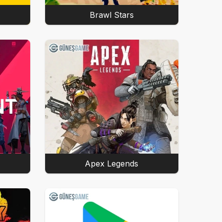
Brawl Stars
Apex Legends