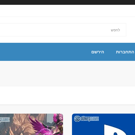
התחברות
הירשם