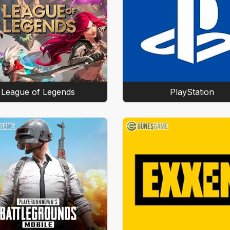
League of Legends
PlayStation