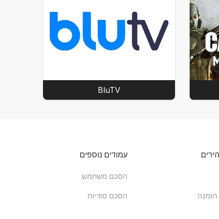
BluTV
ירים
עמודים נוספים
הסכם משתמש
הזמנה
הסכם סודיות