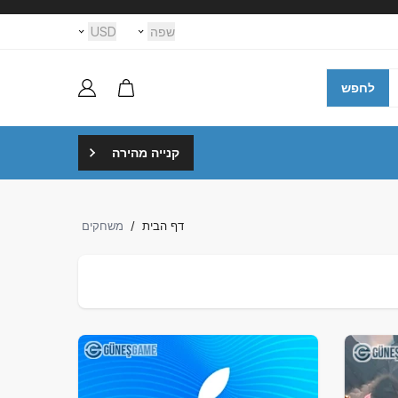
שפה
USD
לחפש
קנייה מהירה
דף הבית
/
משחקים