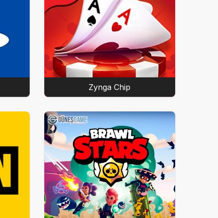
Zynga Chip