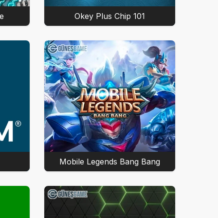
e
101 Okey Plus Chip
Mobile Legends Bang Bang