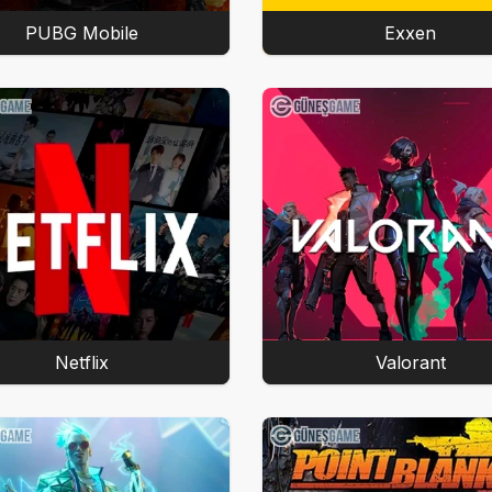
PUBG Mobile
Exxen
Netflix
Valorant