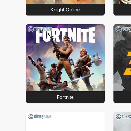
Knight Online
Fortnite