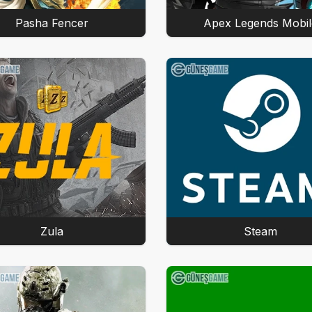
Pasha Fencer
Apex Legends Mobil
Zula
Steam