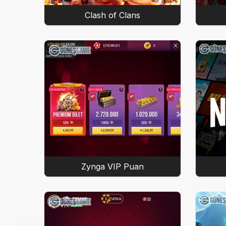
Clash of Clans
Zynga VIP Puan