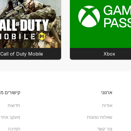
Call of Duty Mobile
Xbox
ארגוני
קישורים מה
אודות
חדשות
שאלות נפוצות
מעקב אחר 
צור קשר
תמיכה