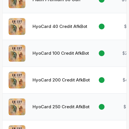
HyoCard 40 Credit AfkBot
$0
HyoCard 100 Credit AfkBot
$2
HyoCard 200 Credit AfkBot
$4
HyoCard 250 Credit AfkBot
$5