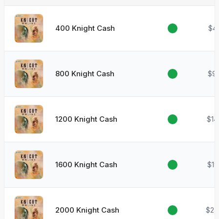
400 Knight Cash
$4
800 Knight Cash
$9
1200 Knight Cash
$14
1600 Knight Cash
$19
2000 Knight Cash
$24