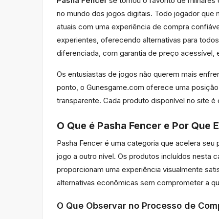
Pasha Fencer
se tornou o favorito de milhare
no mundo dos jogos digitais. Todo jogador qu
atuais com uma experiência de compra confiável
experientes, oferecendo alternativas para to
diferenciada, com garantia de preço acessível, 
Os entusiastas de jogos não querem mais enfr
ponto, o Gunesgame.com oferece uma posição co
transparente. Cada produto disponível no site é
O Que é Pasha Fencer e Por Que E
Pasha Fencer é uma categoria que acelera seu p
jogo a outro nível. Os produtos incluídos nes
proporcionam uma experiência visualmente sat
alternativas econômicas sem comprometer a qu
O Que Observar no Processo de Com