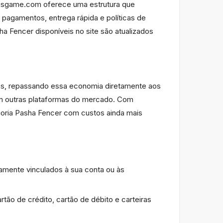
unesgame.com oferece uma estrutura que
 pagamentos, entrega rápida e políticas de
 Fencer disponíveis no site são atualizados
es, repassando essa economia diretamente aos
om outras plataformas do mercado. Com
oria Pasha Fencer com custos ainda mais
mente vinculados à sua conta ou às
o de crédito, cartão de débito e carteiras