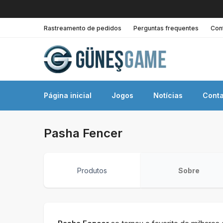
Rastreamento de pedidos
Perguntas frequentes
Con
Página inicial
Jogos
Notícias
Conta
Pasha Fencer
Produtos
Sobre