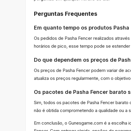
Perguntas Frequentes
Em quanto tempo os produtos Pasha 
Os pedidos de Pasha Fencer realizados atrav
horários de pico, esse tempo pode se estende
Do que dependem os preços de Pash
Os preços de Pasha Fencer podem variar de a
atualiza os preços regularmente, com o objetiv
Os pacotes de Pasha Fencer barato s
Sim, todos os pacotes de Pasha Fencer barato
não é obtida comprometendo a qualidade ou a se
Em conclusão, o Gunesgame.com é a escolha id
Fencer. Com entrega rápida, opções de pagamen