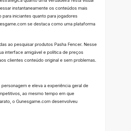
stratégica quanto uma verdadeira festa visual
cessar instantaneamente os conteúdos mais
para iniciantes quanto para jogadores
Gunesgame.com se destaca como uma plataforma
das ao pesquisar produtos Pasha Fencer. Nesse
 interface amigável e política de preços
 aos clientes conteúdo original e sem problemas.
 personagem e eleva a experiência geral de
competitivos, ao mesmo tempo em que
 barato, o Gunesgame.com desenvolveu