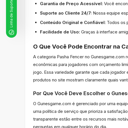
Linha de Suporte WhatsApp
Garantia de Preço Acessível:
Você encont
Suporte ao Cliente 24/7:
Nossa equipe espe
Conteúdo Original e Confiável:
Todos os p
Facilidade de Uso:
Graças à interface amig
O Que Você Pode Encontrar na Ca
A categoria Pasha Fencer no Gunesgame.com r
econômicas para jogadores com orçamento lim
jogo. Essa variedade garante que cada jogador
produtos no site mostram claramente quais van
Por Que Você Deve Escolher o Gun
O Gunesgame.com é gerenciado por uma equipe 
uma política de serviço que prioriza a satisfaç
transparente estão entre os recursos mais notáv
perguntas em qualquer horário do dia.