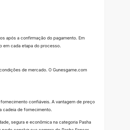
tos após a confirmação do pagamento. Em
o em cada etapa do processo.
as condições de mercado. O Gunesgame.com
 fornecimento confiáveis. A vantagem de preço
a cadeia de fornecimento.
dade, segura e econômica na categoria Pasha
ê pode concluir sua compra de Pasha Fencer