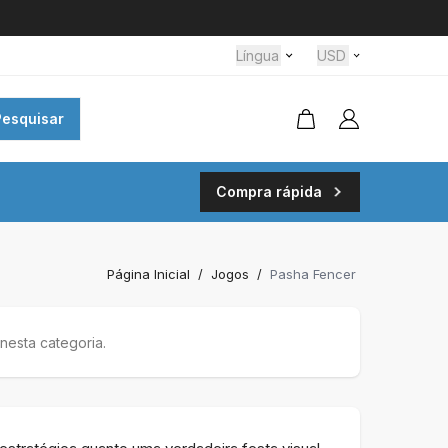
Língua
USD
Pesquisar
Compra rápida
Página Inicial
/
Jogos
/
Pasha Fencer
esta categoria.