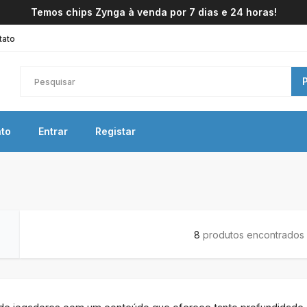
Temos chips Zynga à venda por 7 dias e 24 horas!
tato
to
Entrar
Registar
8
produtos encontrados n