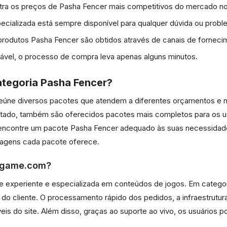
ra os preços de Pasha Fencer mais competitivos do mercado 
cializada está sempre disponível para qualquer dúvida ou probl
rodutos Pasha Fencer são obtidos através de canais de fornecim
ável, o processo de compra leva apenas alguns minutos.
tegoria Pasha Fencer?
eúne diversos pacotes que atendem a diferentes orçamentos e 
itado, também são oferecidos pacotes mais completos para os
 encontre um pacote Pasha Fencer adequado às suas necessidade
tagens cada pacote oferece.
esgame.com?
experiente e especializada em conteúdos de jogos. Em categor
ão do cliente. O processamento rápido dos pedidos, a infraestrut
eis do site. Além disso, graças ao suporte ao vivo, os usuários 