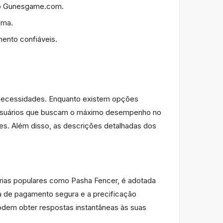
no Gunesgame.com.
ema.
ento confiáveis.
necessidades. Enquanto existem opções
 usuários que buscam o máximo desempenho no
s. Além disso, as descrições detalhadas dos
ias populares como Pasha Fencer, é adotada
ura de pagamento segura e a precificação
podem obter respostas instantâneas às suas