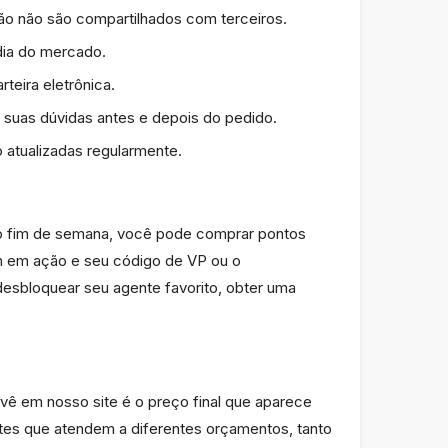
tão não são compartilhados com terceiros.
dia do mercado.
eira eletrônica.
s suas dúvidas antes e depois do pedido.
atualizadas regularmente.
 no fim de semana, você pode comprar pontos
m em ação e seu código de VP ou o
esbloquear seu agente favorito, obter uma
ê em nosso site é o preço final que aparece
es que atendem a diferentes orçamentos, tanto