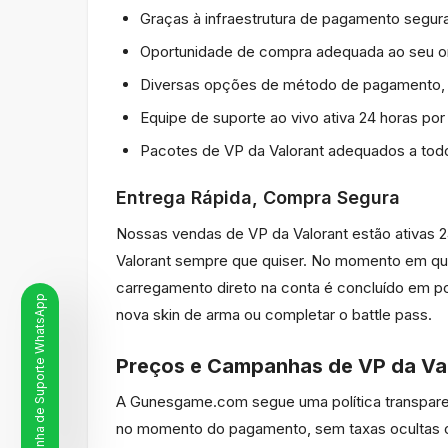
Graças à infraestrutura de pagamento segura
Oportunidade de compra adequada ao seu o
Diversas opções de método de pagamento, co
Equipe de suporte ao vivo ativa 24 horas po
Pacotes de VP da Valorant adequados a tod
Entrega Rápida, Compra Segura
Nossas vendas de VP da Valorant estão ativas 2
Valorant sempre que quiser. No momento em qu
carregamento direto na conta é concluído em p
Linha de Suporte WhatsApp
nova skin de arma ou completar o battle pass.
Preços e Campanhas de VP da Va
A Gunesgame.com segue uma política transparen
no momento do pagamento, sem taxas ocultas o