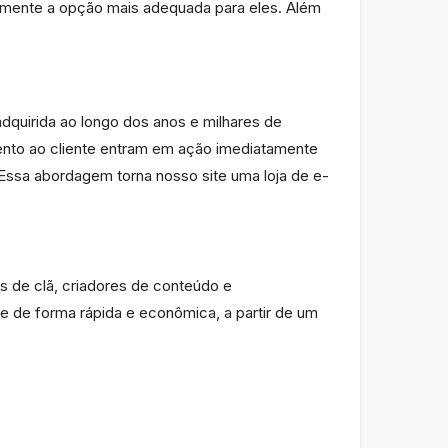
ilmente a opção mais adequada para eles. Além
adquirida ao longo dos anos e milhares de
mento ao cliente entram em ação imediatamente
ssa abordagem torna nosso site uma loja de e-
 de clã, criadores de conteúdo e
 de forma rápida e econômica, a partir de um