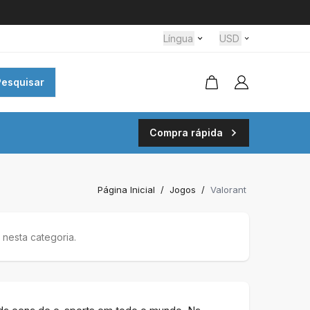
Língua
USD
Pesquisar
Compra rápida
Página Inicial
/
Jogos
/
Valorant
nesta categoria.