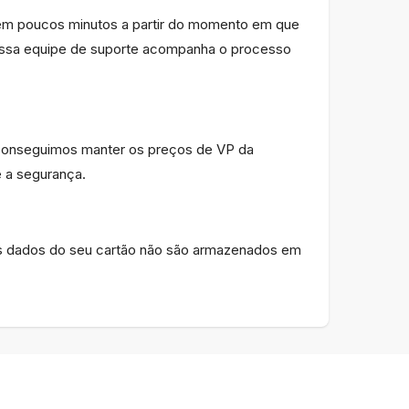
 em poucos minutos a partir do momento em que
ossa equipe de suporte acompanha o processo
 conseguimos manter os preços de VP da
 a segurança.
; os dados do seu cartão não são armazenados em