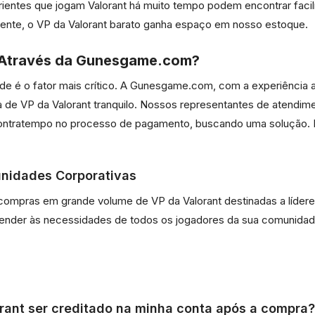
erientes que jogam Valorant há muito tempo podem encontrar fac
mente, o VP da Valorant barato ganha espaço em nosso estoque.
 Através da Gunesgame.com?
ade é o fator mais crítico. A Gunesgame.com, com a experiência 
ra de VP da Valorant tranquilo. Nossos representantes de atendi
ontratempo no processo de pagamento, buscando uma solução. E
nidades Corporativas
mpras em grande volume de VP da Valorant destinadas a líderes
tender às necessidades de todos os jogadores da sua comunidade
rant ser creditado na minha conta após a compra?