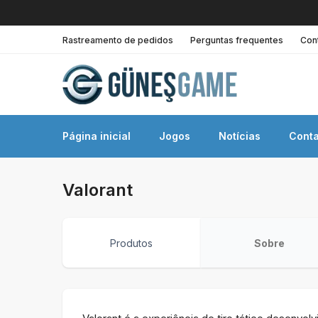
Rastreamento de pedidos
Perguntas frequentes
Con
Página inicial
Jogos
Notícias
Conta
Valorant
Produtos
Sobre