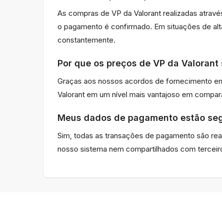
As compras de VP da Valorant realizadas atra
o pagamento é confirmado. Em situações de al
constantemente.
Por que os preços de VP da Valorant 
Graças aos nossos acordos de fornecimento em 
Valorant em um nível mais vantajoso em compa
Meus dados de pagamento estão se
Sim, todas as transações de pagamento são real
nosso sistema nem compartilhados com terceir