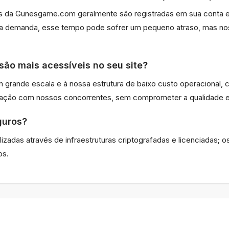
vés da Gunesgame.com geralmente são registradas em sua conta
ta demanda, esse tempo pode sofrer um pequeno atraso, mas n
são mais acessíveis no seu site?
grande escala e à nossa estrutura de baixo custo operacional,
ração com nossos concorrentes, sem comprometer a qualidade e
guros?
izadas através de infraestruturas criptografadas e licenciadas
os.