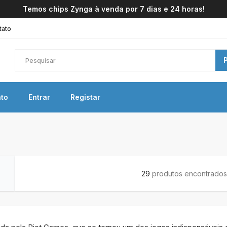
Temos chips Zynga à venda por 7 dias e 24 horas!
tato
to
Entrar
Registar
29
produtos encontrados 