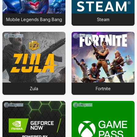
Mobile Legends Bang Bang
Steam
Zula
Fortnite