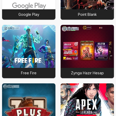
Google Play
Point Blank
Free Fire
Zynga Hazır Hesap