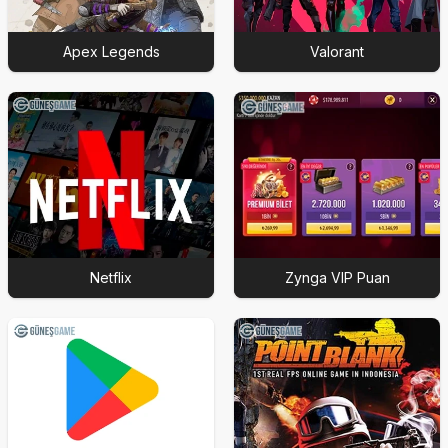
Apex Legends
Valorant
Netflix
Zynga VIP Puan