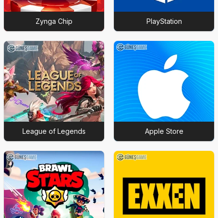
Zynga Chip
PlayStation
League of Legends
Apple Store