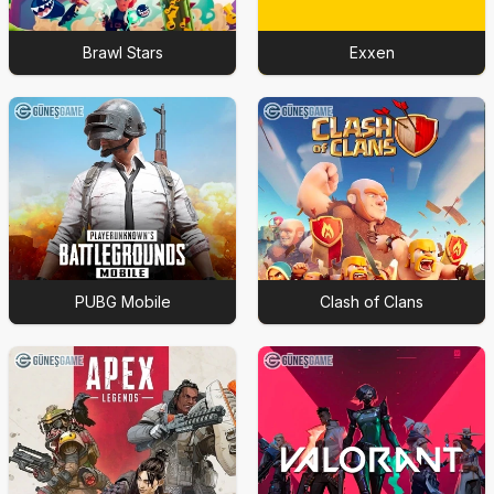
Brawl Stars
Exxen
PUBG Mobile
Clash of Clans