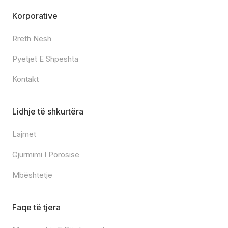
Korporative
Rreth Nesh
Pyetjet E Shpeshta
Kontakt
Lidhje të shkurtëra
Lajmet
Gjurmimi I Porosisë
Mbështetje
Faqe të tjera