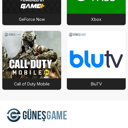
GeForce Now
Xbox
Call of Duty Mobile
BluTV