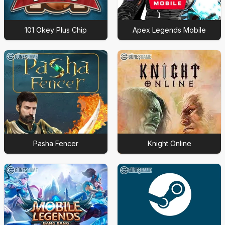
101 Okey Plus Chip
Apex Legends Mobile
Pasha Fencer
Knight Online