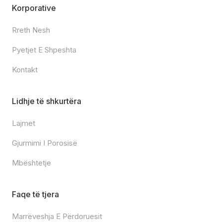
Korporative
Rreth Nesh
Pyetjet E Shpeshta
Kontakt
Lidhje të shkurtëra
Lajmet
Gjurmimi I Porosisë
Mbështetje
Faqe të tjera
Marrëveshja E Përdoruesit