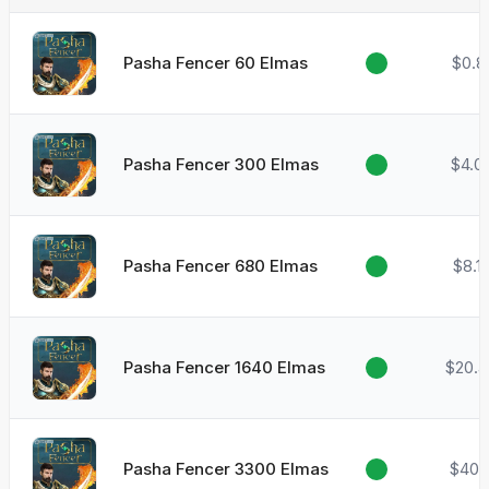
Pasha Fencer 60 Elmas
$0.8
Pasha Fencer 300 Elmas
$4.0
Pasha Fencer 680 Elmas
$8.1
Pasha Fencer 1640 Elmas
$20.
Pasha Fencer 3300 Elmas
$40.