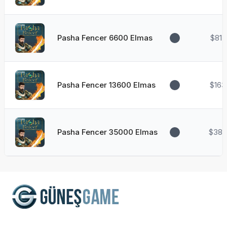
Pasha Fencer 6600 Elmas
$81.
Pasha Fencer 13600 Elmas
$163
Pasha Fencer 35000 Elmas
$388