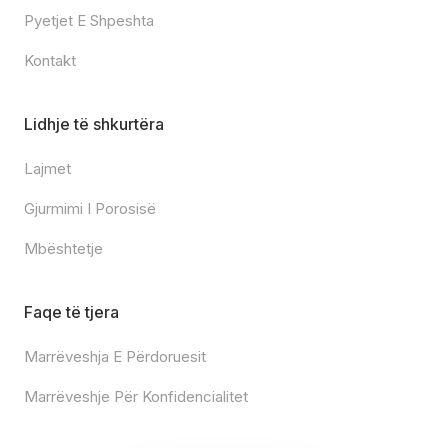
Pyetjet E Shpeshta
Kontakt
Lidhje të shkurtëra
Lajmet
Gjurmimi I Porosisë
Mbështetje
Faqe të tjera
Marrëveshja E Përdoruesit
Marrëveshje Për Konfidencialitet