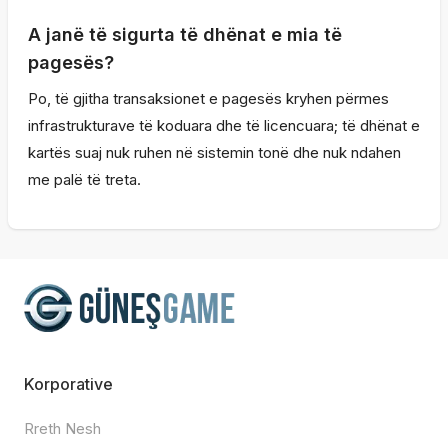
A janë të sigurta të dhënat e mia të
pagesës?
Po, të gjitha transaksionet e pagesës kryhen përmes
infrastrukturave të koduara dhe të licencuara; të dhënat e
kartës suaj nuk ruhen në sistemin tonë dhe nuk ndahen
me palë të treta.
Korporative
Rreth Nesh