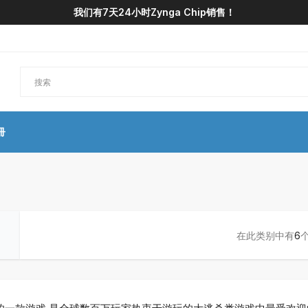
我们有7天24小时Zynga Chip销售！
冊
在此类别中有
6