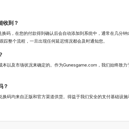
久能收到？
gends点卡兑换码，在您的付款得到确认后会自动添加到系统中，通常在
跟踪整个流程，一旦出现任何延迟情况都会及时通知您。
？
供货成本以及市场状况来确定的。作为Gunesgame.com，我们始
靠吗？
ds点卡兑换码均来自正版和官方渠道供货。得益于我们安全的支付基础