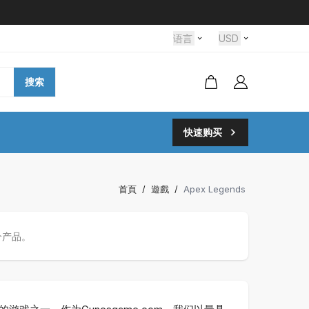
语言
USD
搜索
快速购买
首頁
/
遊戲
/
Apex Legends
个产品。