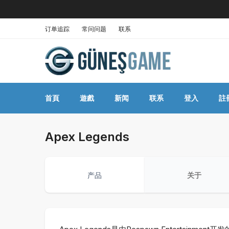
订单追踪
常问问题
联系
首頁
遊戲
新闻
联系
登入
註
Apex Legends
产品
关于