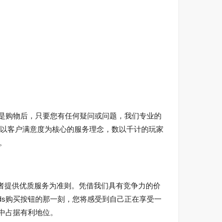
中还是购物后，只要您有任何疑问或问题，我们专业的
以客户满意度为核心的服务理念，数以千计的玩家
。
s爱好者提供优质服务为准则。凭借我们具有竞争力的价
nds购买按钮的那一刻，您将感受到自己正在享受一
界中占据有利地位。