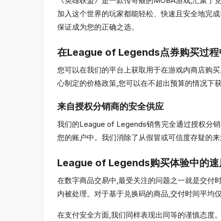
《英雄联盟》是一款传奇般的MOBA游戏,汇聚了竞
加入这个世界的玩家都能轻松、快速且安全地完成Le
保证成为您的正确之选。
在League of Legends点券购买过
您可以在我们的平台上获取用于在游戏内商店购买皮肤
心制定的价格政策,您可以在不超出预算的情况下获得想
来自授权分销商的安全供应
我们的League of Legends销售完全
您的账户中。我们消除了从假冒或可信度存疑的来
League of Legends购买体验中
在数字商品交易中,最受关注的问题之一就是交付时间。当
内被处理。对于基于兑换码的商品,交付时间平均
在支付安全方面,我们同样表现出同等的谨慎态度。