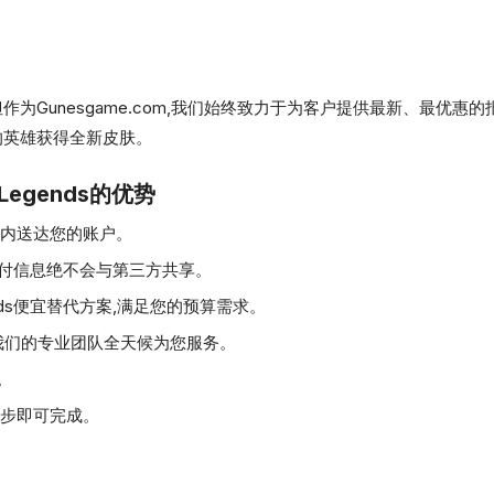
续波动,但作为Gunesgame.com,我们始终致力于为客户提供最新、
喜爱的英雄获得全新皮肤。
 Legends的优势
钟内送达您的账户。
支付信息绝不会与第三方共享。
gends便宜替代方案,满足您的预算需求。
我们的专业团队全天候为您服务。
。
几步即可完成。