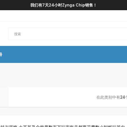
我们有7天24小时Zynga Chip销售！
冊
在此类别中有
24