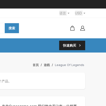
语言
USD
搜索
快速购买
首頁
/
遊戲
/
League Of Legends
个产品。