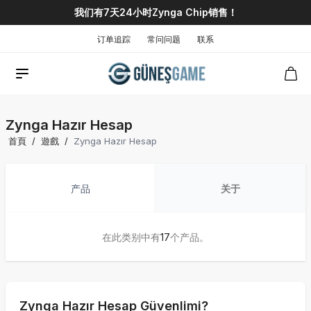
我们有7天24小时Zynga Chip销售！
订单追踪
常问问题
联系
Zynga Hazır Hesap
首頁
/
遊戲
/
Zynga Hazır Hesap
产品
关于
在此类别中有
17
个产品。
Zynga Hazır Hesap Güvenlimi?