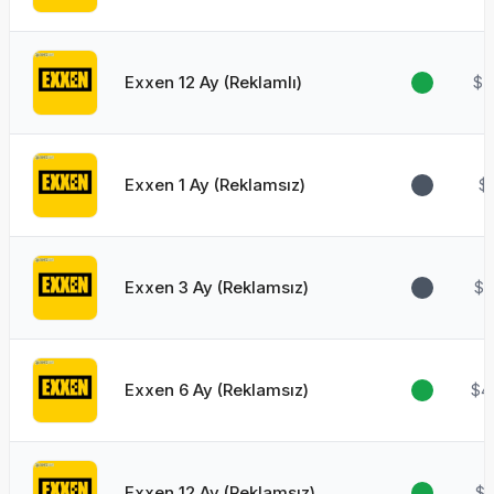
Exxen 12 Ay (Reklamlı)
$5
Exxen 1 Ay (Reklamsız)
$
Exxen 3 Ay (Reklamsız)
$2
Exxen 6 Ay (Reklamsız)
$4
Exxen 12 Ay (Reklamsız)
$8