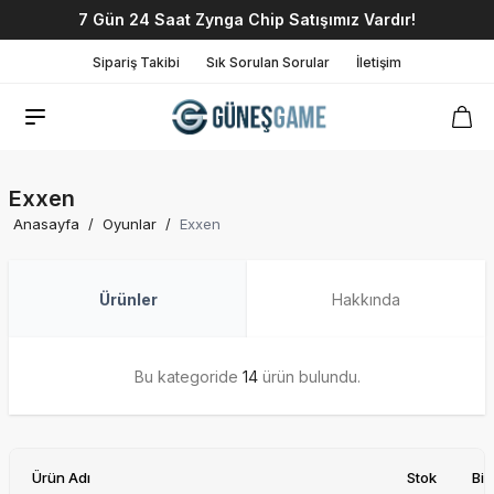
7 Gün 24 Saat Zynga Chip Satışımız Vardır!
Sipariş Takibi
Sık Sorulan Sorular
İletişim
Exxen
Anasayfa
/
Oyunlar
/
Exxen
Ürünler
Hakkında
Bu kategoride
14
ürün bulundu.
Ürün Adı
Stok
Bir