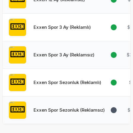
Exxen Spor 3 Ay (Reklamlı)
$2
Exxen Spor 3 Ay (Reklamsız)
$3
Exxen Spor Sezonluk (Reklamlı)
$
Exxen Spor Sezonluk (Reklamsız)
$3