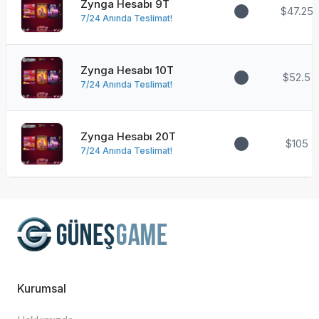
Zynga Hesabı 9T
$47.25
7/24 Anında Teslimat!
Zynga Hesabı 10T
$52.5
7/24 Anında Teslimat!
Zynga Hesabı 20T
$105
7/24 Anında Teslimat!
Kurumsal