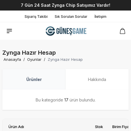
7 Gün 24 Saat Zynga Chip Satışımız Vardır!
Sipariş Takibi
Sık Sorulan Sorular
İletişim
Zynga Hazır Hesap
Anasayfa
/
Oyunlar
/
Zynga Hazır Hesap
Ürünler
Hakkında
Bu kategoride
17
ürün bulundu.
Ürün Adı
Stok
Birim Fiyat