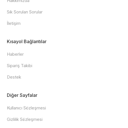
Hakkımızda
Sık Sorulan Sorular
İletişim
Kısayol Bağlantılar
Haberler
Sipariş Takibi
Destek
Diğer Sayfalar
Kullanıcı Sözleşmesi
Gizlilik Sözleşmesi