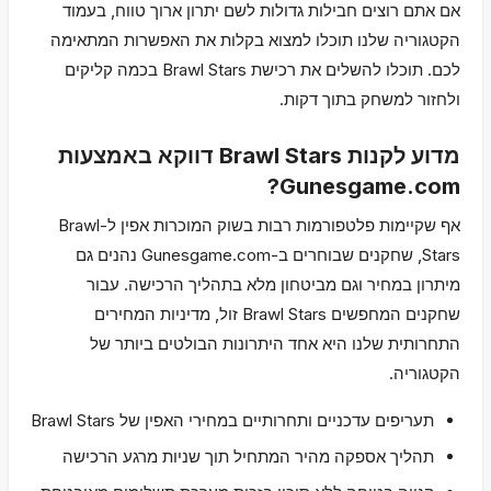
אם אתם רוצים חבילות גדולות לשם יתרון ארוך טווח, בעמוד
הקטגוריה שלנו תוכלו למצוא בקלות את האפשרות המתאימה
לכם. תוכלו להשלים את רכישת Brawl Stars בכמה קליקים
ולחזור למשחק בתוך דקות.
מדוע לקנות Brawl Stars דווקא באמצעות
Gunesgame.com?
אף שקיימות פלטפורמות רבות בשוק המוכרות אפין ל-Brawl
Stars, שחקנים שבוחרים ב-Gunesgame.com נהנים גם
מיתרון במחיר וגם מביטחון מלא בתהליך הרכישה. עבור
שחקנים המחפשים Brawl Stars זול, מדיניות המחירים
התחרותית שלנו היא אחד היתרונות הבולטים ביותר של
הקטגוריה.
תעריפים עדכניים ותחרותיים במחירי האפין של Brawl Stars
תהליך אספקה מהיר המתחיל תוך שניות מרגע הרכישה