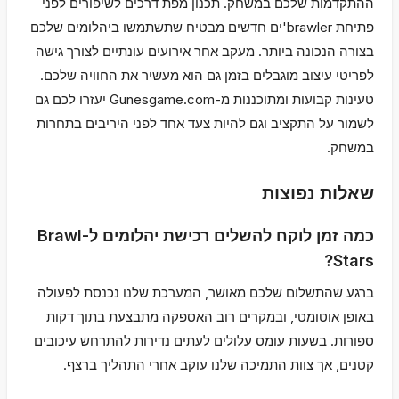
ההתקדמות שלכם במשחק. תכנון מפת דרכים לשיפורים לפני
פתיחת brawler'ים חדשים מבטיח שתשתמשו ביהלומים שלכם
בצורה הנכונה ביותר. מעקב אחר אירועים עונתיים לצורך גישה
לפריטי עיצוב מוגבלים בזמן גם הוא מעשיר את החוויה שלכם.
טעינות קבועות ומתוכננות מ-Gunesgame.com יעזרו לכם גם
לשמור על התקציב וגם להיות צעד אחד לפני היריבים בתחרות
במשחק.
שאלות נפוצות
כמה זמן לוקח להשלים רכישת יהלומים ל-Brawl
Stars?
ברגע שהתשלום שלכם מאושר, המערכת שלנו נכנסת לפעולה
באופן אוטומטי, ובמקרים רוב האספקה מתבצעת בתוך דקות
ספורות. בשעות עומס עלולים לעתים נדירות להתרחש עיכובים
קטנים, אך צוות התמיכה שלנו עוקב אחרי התהליך ברצף.