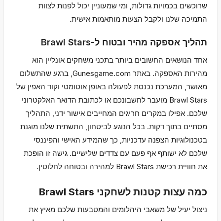
שרוכשים בכמויות גדולות, ומי שמעוניין יכול לפנות לצוות
התמיכה שלנו ולקבל הצעות מותאמות אישית.
תהליך אספקה מהיר ובטוח ל-Brawl Stars
אחד הנושאים החשובים ביותר בתכני משחקים אונליין הוא
מהירות האספקה. באתר Gunesgame.com, ברגע שהתשלום
מאושר, המערכת נכנסת לפעולה באופן אוטומטי וקוד האפין של
Brawl Stars מועבר לחשבונכם או לכתובת הדואר האלקטרוני
שלכם. אפילו במקרים חריגים המחייבים אישור ידני, התהליך
מסתיים בתוך דקות. בכל הנוגע לביטחון, התשתית שלנו מוגנת
בטכנולוגיות הצפנה עדכניות, כך שהמידע האישי והפיננסי
שלכם לא ישותף אף פעם עם צדדים שלישיים. גישה זו הופכת
את חוויית רכישת Brawl Stars למהירה ובטוחה לחלוטין.
כמה עצות קטנות לשחקני Brawl Stars
ניצול יעיל של משאבי היהלומים והמטבעות שלכם מאיץ את