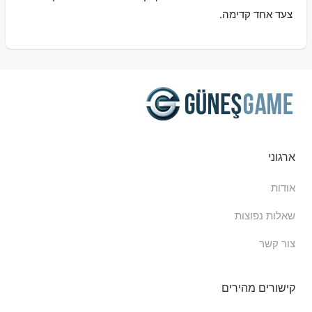
צעד אחד קדימה.
ארגוני
אודות
שאלות נפוצות
צור קשר
קישורים מהירים