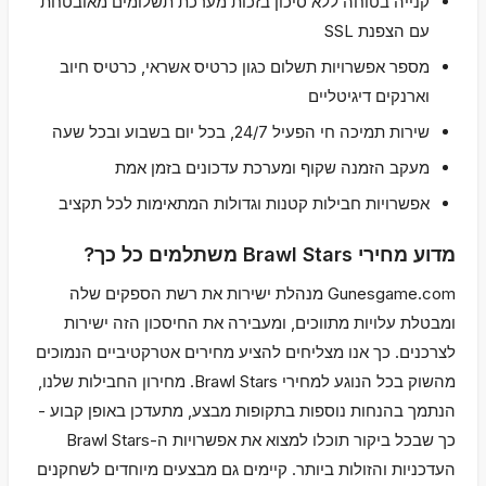
קנייה בטוחה ללא סיכון בזכות מערכת תשלומים מאובטחת
עם הצפנת SSL
מספר אפשרויות תשלום כגון כרטיס אשראי, כרטיס חיוב
וארנקים דיגיטליים
שירות תמיכה חי הפעיל 24/7, בכל יום בשבוע ובכל שעה
מעקב הזמנה שקוף ומערכת עדכונים בזמן אמת
אפשרויות חבילות קטנות וגדולות המתאימות לכל תקציב
מדוע מחירי Brawl Stars משתלמים כל כך?
Gunesgame.com מנהלת ישירות את רשת הספקים שלה
ומבטלת עלויות מתווכים, ומעבירה את החיסכון הזה ישירות
לצרכנים. כך אנו מצליחים להציע מחירים אטרקטיביים הנמוכים
מהשוק בכל הנוגע למחירי Brawl Stars. מחירון החבילות שלנו,
הנתמך בהנחות נוספות בתקופות מבצע, מתעדכן באופן קבוע -
כך שבכל ביקור תוכלו למצוא את אפשרויות ה-Brawl Stars
העדכניות והזולות ביותר. קיימים גם מבצעים מיוחדים לשחקנים