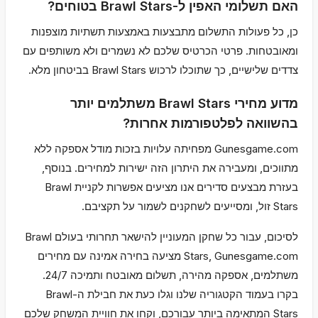
האם תשלומי האפין ל-Brawl Stars בטוחים?
כן, כל פעולות התשלום מתבצעות באמצעות תשתיות מוצפנות
ומאובטחות. פרטי הכרטיס שלכם לא נשמרים ולא משותפים עם
צדדים שלישיים, כך שתוכלו לרכוש Brawl Stars בביטחון מלא.
מדוע מחירי Brawl Stars משתלמים יותר
בהשוואה לפלטפורמות אחרות?
Gunesgame.com מפחיתה עלויות בזכות מודל אספקה ללא
מתווכים, ומעבירה את היתרון הזה ישירות למחירים. בנוסף,
בעזרת מבצעים סדירים אנו מציעים אפשרות לקניית Brawl
Stars זול, ומסייעים לשחקנים לשמור על תקציבם.
לסיכום, עבור כל שחקן המעוניין להישאר תחרותי בעולם Brawl
Stars, Gunesgame.com מציעה בחירה אמינה עם מחירים
משתלמים, אספקה מהירה, תשלום מאובטח ותמיכה 24/7.
בקרו בעמוד הקטגוריה שלנו וגלו כעת את חבילת ה-Brawl
Stars המתאימה ביותר עבורכם, וקחו את חוויית המשחק שלכם